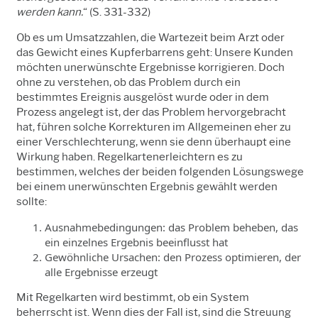
werden kann.
“ (S. 331-332)
Ob es um Umsatzzahlen, die Wartezeit beim Arzt oder
das Gewicht eines Kupferbarrens geht: Unsere Kunden
möchten unerwünschte Ergebnisse korrigieren. Doch
ohne zu verstehen, ob das Problem durch ein
bestimmtes Ereignis ausgelöst wurde oder in dem
Prozess angelegt ist, der das Problem hervorgebracht
hat, führen solche Korrekturen im Allgemeinen eher zu
einer Verschlechterung, wenn sie denn überhaupt eine
Wirkung haben. Regelkartenerleichtern es zu
bestimmen, welches der beiden folgenden Lösungswege
bei einem unerwünschten Ergebnis gewählt werden
sollte:
Ausnahmebedingungen: das Problem beheben, das
ein einzelnes Ergebnis beeinflusst hat
Gewöhnliche Ursachen: den Prozess optimieren, der
alle Ergebnisse erzeugt
Mit Regelkarten wird bestimmt, ob ein System
beherrscht ist. Wenn dies der Fall ist, sind die Streuung