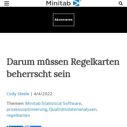
Abonnieren
Darum müssen Regelkarten
beherrscht sein
Cody Steele
|
4/4/2022
Themen:
Minitab Statistical Software
,
prozessoptimierung
,
Qualitätsdatenanalysen
,
regelkarten