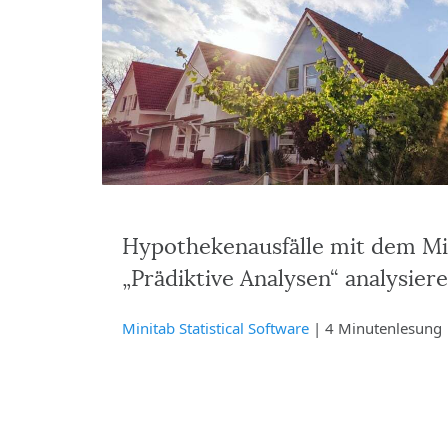
Hypothekenausfälle mit dem M
„Prädiktive Analysen“ analysier
Minitab Statistical Software
| 4 Minutenlesung