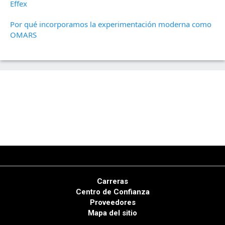
Effex
Por qué incorporamos la experimentación moderna como
OMARS
Carreras
Centro de Confianza
Proveedores
Mapa del sitio