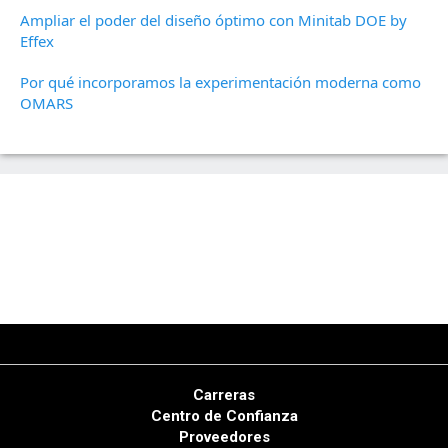
Ampliar el poder del diseño óptimo con Minitab DOE by
Effex
Por qué incorporamos la experimentación moderna como
OMARS
Carreras
Centro de Confianza
Proveedores