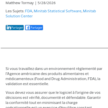
Matthew Tormay
|
5/28/2026
Les Sujets:
FDA
,
Minitab Statistical Software
,
Minitab
Solution Center
Partager
Partager
Si vous travaillez dans un environnement réglementé par
l’Agence américaine des produits alimentaires et
médicamenteux (Food and Drug Administration, FDA), la
validation est essentielle.
Vous devez vous assurer que le logiciel à l’origine de vos
décisions est vérifié, documenté et défendable. Garantir
la conformité tout en minimisant la charge
opérationnelle est un exercice d’équilibre constant.