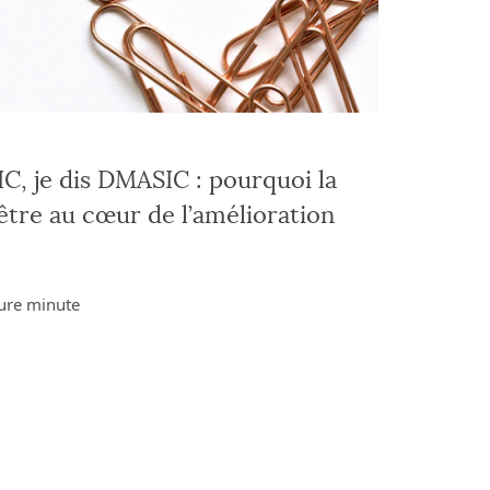
C, je dis DMASIC : pourquoi la
être au cœur de l’amélioration
ture minute