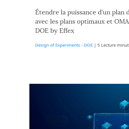
Étendre la puissance d’un plan 
avec les plans optimaux et OMA
DOE by Effex
Design of Experiments - DOE
| 5 Lecture minut