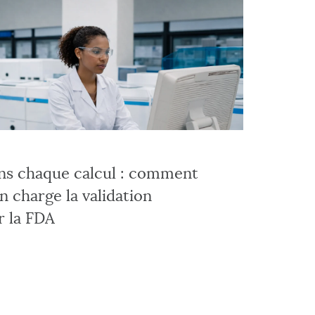
ns chaque calcul : comment
n charge la validation
r la FDA