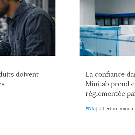
duits doivent
La confiance da
es
Minitab prend e
réglementée pa
FDA
| 4 Lecture minute