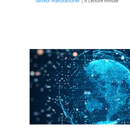
Secteur manufacturier
| 6 Lecture minute