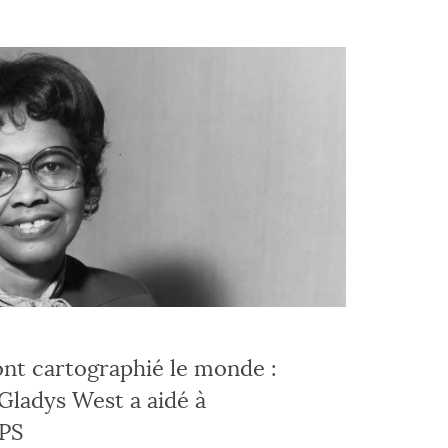
 ont cartographié le monde :
ladys West a aidé à
GPS