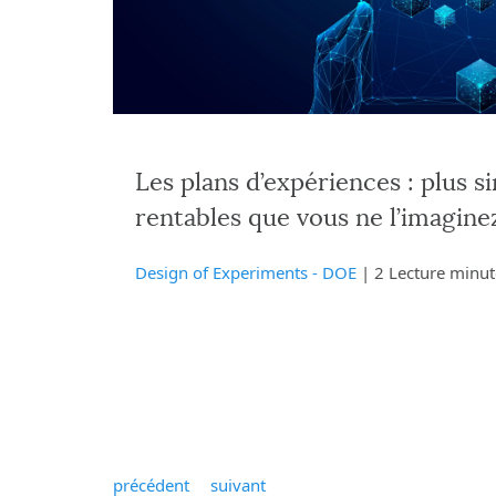
Les plans d’expériences : plus s
rentables que vous ne l’imagine
Design of Experiments - DOE
| 2 Lecture minut
précédent
suivant