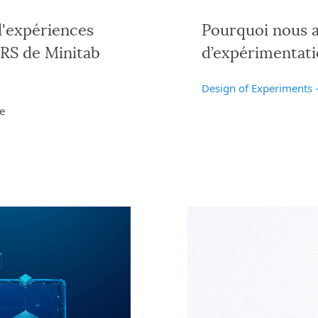
d'expériences
Pourquoi nous a
RS de Minitab
d’expérimenta
Design of Experiments 
e