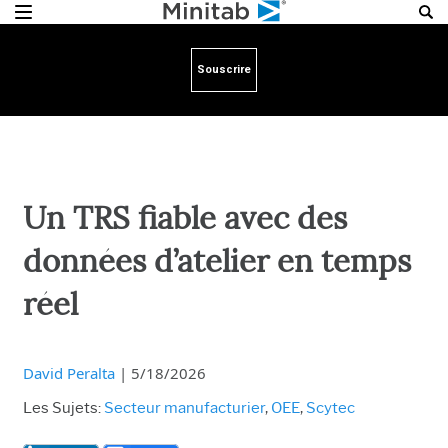
Souscrire
Un TRS fiable avec des
données d’atelier en temps
réel
David Peralta
|
5/18/2026
Les Sujets:
Secteur manufacturier
,
OEE
,
Scytec