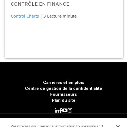
CONTRÔLE EN FINANCE
Control Charts
| 3 Lecture minute
Carrières et emplois
Centre de gestion de la confidentialité
Fournisseurs
Plan du site
© 2025 Minitab, LLC. All Rights Reserved.
We process your personal information to measure and