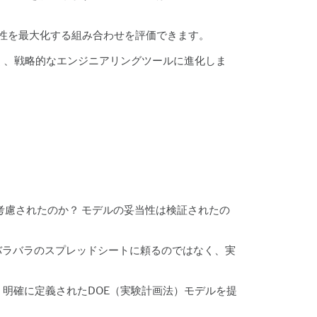
性を最大化する組み合わせを評価できます。
く、戦略的なエンジニアリングツールに進化しま
考慮されたのか？ モデルの妥当性は検証されたの
ムは、バラバラのスプレッドシートに頼るのではなく、実
明確に定義されたDOE（実験計画法）モデルを提