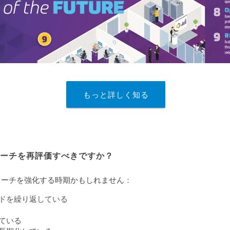
もっと詳しく知る
ローチを再評価すべきですか？
ローチを強化する時期かもしれません：
ドを繰り返している
ている