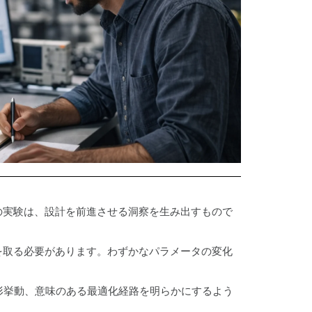
サポートポリシー
ー
研究開発
建設
の実験は、設計を前進させる洞察を生み出すもので
を取る必要があります。わずかなパラメータの変化
形挙動、意味のある最適化経路を明らかにするよう