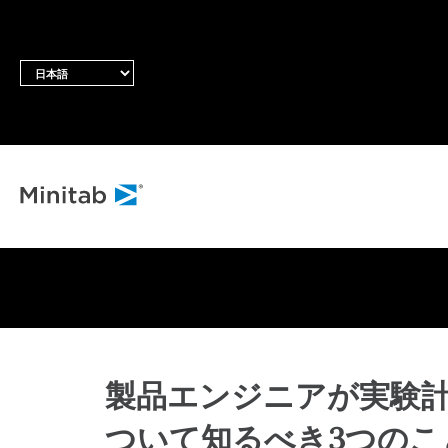
す
製品エンジニアが実験
ついて知るべき3つのこと