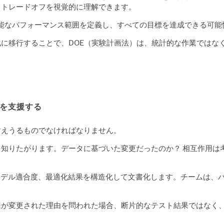
、トレードオフを視覚的に理解できます。
能なパフォーマンス範囲を定義し、すべての目標を達成できる可能
に移行することで、DOE（実験計画法）は、統計的な作業ではな
証を支援する
耐えうるものでなければなりません。
知りたがります。データに基づいた変更だったのか？ 相互作用は
境で因子設定、モデル適合度、最適化結果を構造化して文書化します。チー
が変更された理由を問われた場合、断片的なテスト結果ではなく、