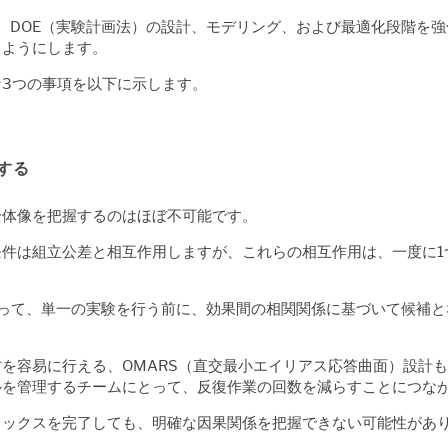
合）は、DOE（実験計画法）の設計、モデリング、および最適化段階
るようにします。
3つの事項を以下に示します。
する
全体像を把握するのはほぼ不可能です。
件は組立公差と相互作用しますが、これらの相互作用は、一度に1
って、単一の実験を行う前に、効果間の相関関係に基づいて候補と
。
を容易に行える、OMARS（直交最小エイリアス応答曲面）設計
ルを管理するチームにとって、反復作業の回数を減らすことにつな
リックスを完了しても、明確な因果関係を把握できない可能性があ