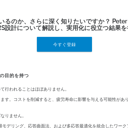
ているのか、さらに深く知りたいですか？
Peter
RS設計について解説し、実用化に役立つ結果
今すぐ登録
数の目的を持つ
いて行われることはほぼありません。
ります。コストを削減すると、疲労寿命に影響を与える可能性があ
ばなりません。
グ、回帰モデリング、応答曲面法、および
多応答最適化
を統合したワーク