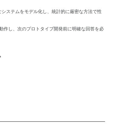
なシステムをモデル化し、統計的に厳密な方法で性
テム内で動作し、次のプロトタイプ開発前に明確な回答を必
。