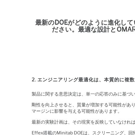
最新のDOEがどのように進化し
ださい。最適な設計とOMA
2. エンジニアリング最適化は、本質的に複
製品に関する意思決定は、単一の応答のみに基づ
剛性を向上させると、質量が増加する可能性があ
マージンに影響を与える可能性があります。
最新の実験計画は、その現実を反映していなけれ
Effex搭載のMinitab DOEは、スクリーニン