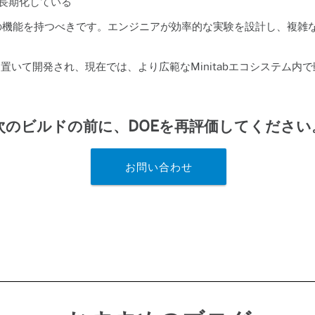
長期化している
の機能を持つべきです。エンジニアが効率的な実験を設計し、複雑
ニーズを念頭に置いて開発され、現在では、より広範なMinitabエコシス
次のビルドの前に、DOEを再評価してください
お問い合わせ