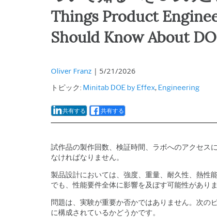
Things Product Engine
Should Know About D
Oliver Franz
|
5/21/2026
トピック:
Minitab DOE by Effex
,
Engineering
共有する
共有する
試作品の製作回数、検証時間、ラボへのアクセス
なければなりません。
製品設計においては、強度、重量、耐久性、熱性
でも、性能要件全体に影響を及ぼす可能性があり
問題は、実験が重要か否かではありません。次の
に構成されているかどうかです。