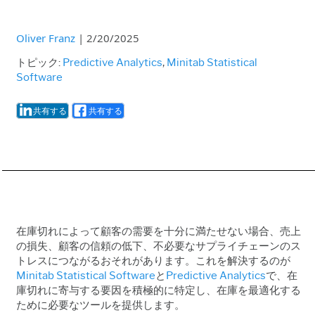
Oliver Franz
|
2/20/2025
トピック:
Predictive Analytics
,
Minitab Statistical
Software
共有する
共有する
在庫切れによって顧客の需要を十分に満たせない場合、売上
の損失、顧客の信頼の低下、不必要なサプライチェーンのス
トレスにつながるおそれがあります。これを解決するのが
Minitab Statistical Software
と
Predictive Analytics
で、在
庫切れに寄与する要因を積極的に特定し、在庫を最適化する
ために必要なツールを提供します。