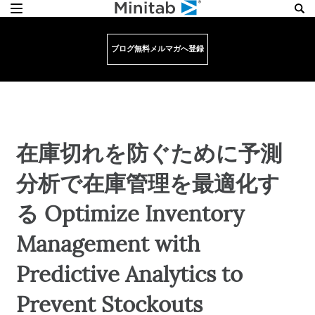
ブログ無料メルマガへ登録
在庫切れを防ぐために予測
分析で在庫管理を最適化す
る Optimize Inventory
Management with
Predictive Analytics to
Prevent Stockouts