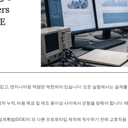
Prolink 데이터 수
이산 이벤트 시뮬레이션
및 방지
SPC
프로세스 마이닝
자동 데이터 수집
ers
Simul8 이산 이
이션
OE
SPM
가 있고, 엔지니어링 역량은 제한되어 있습니다. 모든 실험에서는 설계
 공차 누적, 비용 목표 및 제조 용이성 사이에서 균형을 맞춰야 합니다.
험계획법(DOE)
이 또 다른 프로토타입 제작에 착수하기 전에 교호작용 