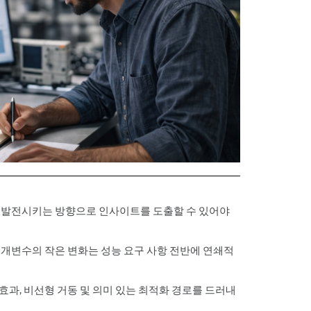
집 및
건설
연구 및 개발
벤트 시뮬레
를 발전시키는 방향으로 인사이트를 도출할 수 있어야
 매개변수의 작은 변화는 성능 요구 사항 전반에 연쇄적
효과, 비선형 거동 및 의미 있는 최적화 경로를 드러내