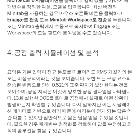
Monte Carlo 시뮬레이션
을 클릭하고 입력 값을 추가하여 매
개변수를 정의한 다음, 모델을 입력합니다. 최신 버전의
Minitab을 사용하는 경우 마우스 오른쪽 버튼을 클릭하고
Engage로 전송
또는
Minitab Workspace로 전송
을 누릅니다.
또는 Minitab 출력에서 수동으로 복사하여 Engage 또는
Workspace의 모델 필드에 붙여넣을 수도 있습니다.
4. 공정 출력 시뮬레이션 및 분석
요약은 기본 입력이 정규 분포를 따르더라도 RMS 거칠기의 분
포는 비정규적이라는 것을 보여줍니다. 또한 모든 구성 요소의
전송된 변동으로 인해 0.521의 표준 편차가 발생한다는 것을
보여주며, 공정 지식은 이것이 양호한 공정 결과임을 나타냅니
다. 13회 실행한 DOE를 토대로 공정에서 실제로 어떤 상황이
발생하는지 확인할 수 있습니다. 다시 말하지만 이는 시뮬레이
션 데이터를 기반으로 하기 때문에 여러분이 얻게 되는 답은 약
간 다를 수 있지만 일반적으로 옳은 답을 얻을 수 있을 것입니
다. 필요한 경우 매개변수 최적화를 검토하여 답을 수정하고 최
적의 솔루션을 찾을 수 있습니다.