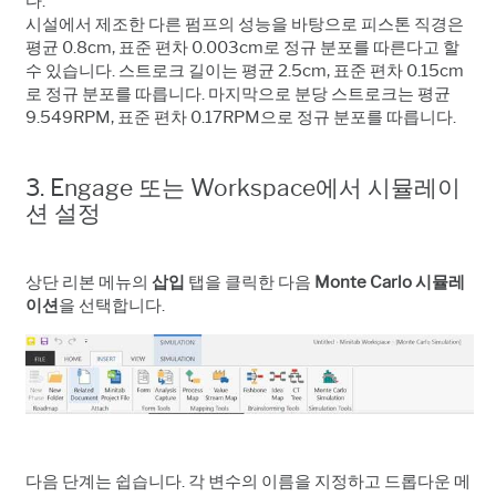
다.
시설에서 제조한 다른 펌프의 성능을 바탕으로 피스톤 직경은
평균 0.8cm, 표준 편차 0.003cm로 정규 분포를 따른다고 할
수 있습니다. 스트로크 길이는 평균 2.5cm, 표준 편차 0.15cm
로 정규 분포를 따릅니다. 마지막으로 분당 스트로크는 평균
9.549RPM, 표준 편차 0.17RPM으로 정규 분포를 따릅니다.
3. Engage 또는 Workspace에서 시뮬레이
션 설정
상단
리본
메뉴의
삽입
탭을
클릭한
다음
Monte Carlo
시뮬레
이션
을
선택합니다
.
다음 단계는 쉽습니다. 각 변수의 이름을 지정하고 드롭다운 메