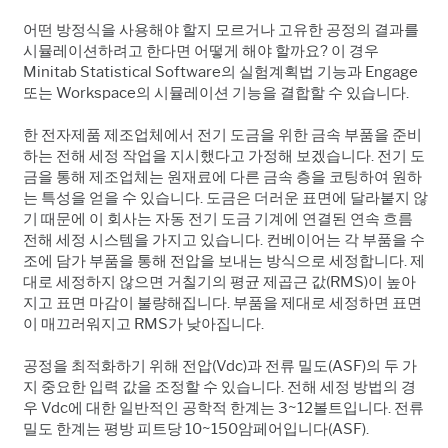
어떤 방정식을 사용해야 할지 모르거나 고유한 공정의 결과를
시뮬레이션하려고 한다면 어떻게 해야 할까요? 이 경우
Minitab Statistical Software의 실험계획법 기능과 Engage
또는 Workspace의 시뮬레이션 기능을 결합할 수 있습니다.
한 전자제품 제조업체에서 전기 도금을 위한 금속 부품을 준비
하는 전해 세정 작업을 지시했다고 가정해 보겠습니다. 전기 도
금을 통해 제조업체는 원재료에 다른 금속 층을 코팅하여 원하
는 특성을 얻을 수 있습니다. 도금은 더러운 표면에 달라붙지 않
기 때문에 이 회사는 자동 전기 도금 기계에 연결된 연속 흐름
전해 세정 시스템을 가지고 있습니다. 컨베이어는 각 부품을 수
조에 담가 부품을 통해 전압을 보내는 방식으로 세정합니다. 제
대로 세정하지 않으면 거칠기의 평균 제곱근 값(RMS)이 높아
지고 표면 마감이 불량해집니다. 부품을 제대로 세정하면 표면
이 매끄러워지고 RMS가 낮아집니다.
공정을 최적화하기 위해 전압(Vdc)과 전류 밀도(ASF)의 두 가
지 중요한 입력 값을 조정할 수 있습니다. 전해 세정 방법의 경
우 Vdc에 대한 일반적인 공학적 한계는 3~12볼트입니다. 전류
밀도 한계는 평방 피트당 10~150암페어입니다(ASF).