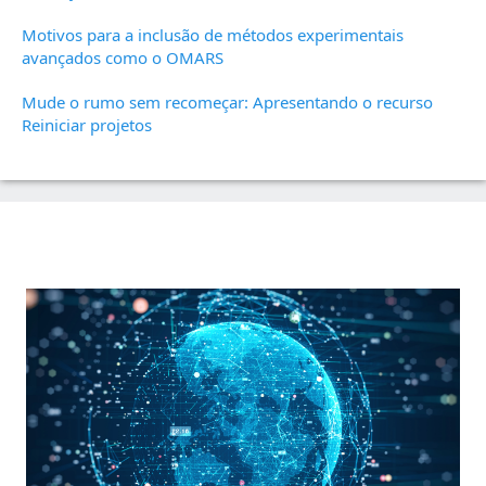
Motivos para a inclusão de métodos experimentais
avançados como o OMARS
Mude o rumo sem recomeçar: Apresentando o recurso
Reiniciar projetos