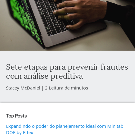
Sete etapas para prevenir fraudes
com análise preditiva
Stacey McDaniel |
2 Leitura de minutos
Top Posts
Expandindo o poder do planejamento ideal com Minitab
DOE by Effex