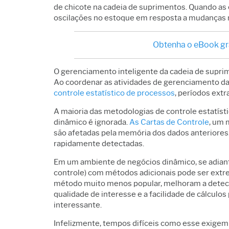
de chicote na cadeia de suprimentos. Quando as 
oscilações no estoque em resposta a mudanças 
Obtenha o eBook gra
O gerenciamento inteligente da cadeia de supri
Ao coordenar as atividades de gerenciamento da
controle estatístico de processos
, períodos ext
A maioria das metodologias de controle estatí
dinâmico é ignorada.
As Cartas de Controle
, um 
são afetadas pela memória dos dados anteriores
rapidamente detectadas.
Em um ambiente de negócios dinâmico, se adianta
controle) com métodos adicionais pode ser extr
método muito menos popular, melhoram a detecç
qualidade de interesse e a facilidade de cálcu
interessante.
Infelizmente, tempos difíceis como esse exigem