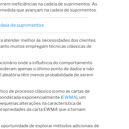
rrem ineficiências na cadeia de suprimentos. As
 medida que avançam na cadeia de suprimentos.
cadeia de suprimentos
a atender melhor às necessidades dos clientes.
quanto muitos empregam técnicas clássicas de
cionário onde a influência do comportamento
nsideram apenas o último ponto de dados e não
l aleatória têm menos probabilidade de serem
tico de processo clássico (como as cartas de
l ponderada exponencialmente (
EWMA
), um
quenas alterações na característica de
s propriedades da carta EWMA que a tornam
 oportunidade de explorar métodos adicionais de