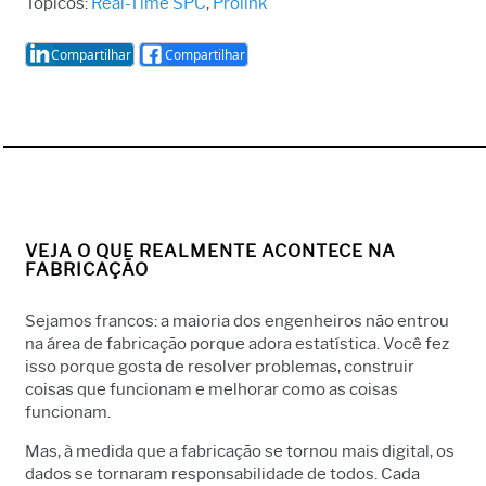
Tópicos:
Real-Time SPC
,
Prolink
Compartilhar
Compartilhar
VEJA O QUE REALMENTE ACONTECE NA
FABRICAÇÃO
Sejamos francos: a maioria dos engenheiros não entrou
na área de fabricação porque adora estatística. Você fez
isso porque gosta de resolver problemas, construir
coisas que funcionam e melhorar como as coisas
funcionam.
Mas, à medida que a fabricação se tornou mais digital, os
dados se tornaram responsabilidade de todos. Cada