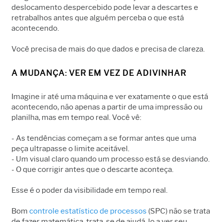
deslocamento despercebido pode levar a descartes e
retrabalhos antes que alguém perceba o que está
acontecendo.
Você precisa de mais do que dados e precisa de clareza.
A MUDANÇA: VER EM VEZ DE ADIVINHAR
Imagine ir até uma máquina e ver exatamente o que está
acontecendo, não apenas a partir de uma impressão ou
planilha, mas em tempo real. Você vê:
- As tendências começam a se formar antes que uma
peça ultrapasse o limite aceitável.
- Um visual claro quando um processo está se desviando.
- O que corrigir antes que o descarte aconteça.
Esse é o poder da visibilidade em tempo real.
Bom
controle estatístico de processos
(SPC) não se trata
de fazer matemática, trata-se de ajudá-lo a ver seu