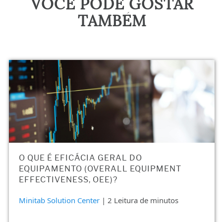
VOCÊ PODE GOSTAR
TAMBÉM
O QUE É EFICÁCIA GERAL DO
EQUIPAMENTO (OVERALL EQUIPMENT
EFFECTIVENESS, OEE)?
Minitab Solution Center
| 2 Leitura de minutos