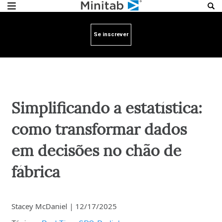
Se inscrever
Simplificando a estatística:
como transformar dados
em decisões no chão de
fábrica
Stacey McDaniel
|
12/17/2025