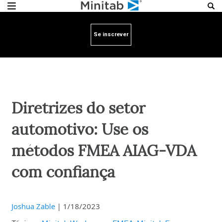
Se inscrever
Diretrizes do setor
automotivo: Use os
métodos FMEA AIAG-VDA
com confiança
Joshua Zable
|
1/18/2023