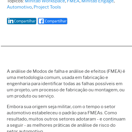
Tópicos:
Minitab Workspace
,
FMEA
,
Minitab Engage
,
Automotivo
,
Project Tools
Compartilhar
Compartilhar
A análise de Modos de falha e análise de efeitos (FMEA) é
uma metodologia comum, usada em fabricação e
engenharia para identificar todas as falhas possíveis em
um projeto, um processo de fabricação ou montagem, ou
um produto ou serviço.
Embora sua origem seja militar, com o tempo o setor
automotivo estabeleceu o padrão para FMEAs. Como
resultado, muitos outros setores adotaram - e continuam
a seguir - as melhores práticas de análise de risco do
setor automotivo.