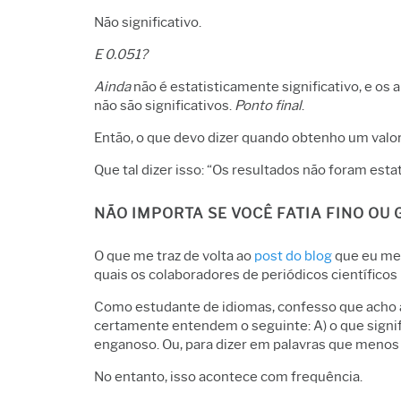
Não significativo.
E 0.051?
Ainda
não é estatisticamente significativo, e os 
não são significativos.
Ponto final
.
Então, o que devo dizer quando obtenho um valo
Que tal dizer isso: “Os resultados não foram esta
NÃO IMPORTA SE VOCÊ FATIA FINO OU
O que me traz de volta ao
post do blog
que eu men
quais os colaboradores de periódicos científicos
Como estudante de idiomas, confesso que acho a
certamente entendem o seguinte: A) o que signifi
enganoso. Ou, para dizer em palavras que menos 
No entanto, isso acontece com frequência.