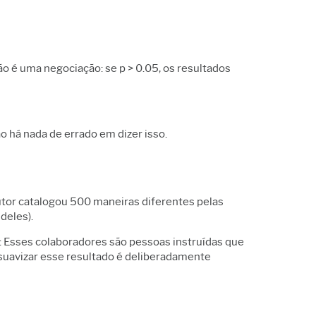
ão é uma negociação: se p > 0.05, os resultados
ão há nada de errado em dizer isso.
utor catalogou 500 maneiras diferentes pelas
deles).
: Esses colaboradores são pessoas instruídas que
 suavizar esse resultado é deliberadamente