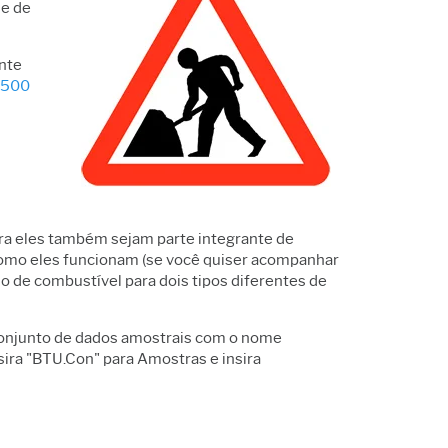
de de
ente
 500
ora eles também sejam parte integrante de
 como eles funcionam (se você quiser acompanhar
 de combustível para dois tipos diferentes de
 conjunto de dados amostrais com o nome
sira "BTU.Con" para Amostras e insira