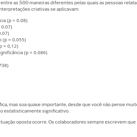
entre as 500 maneiras diferentes pelas quais as pessoas relata
terpretações criativas se aplicavam:
cia (p = 0.08)
 0.07)
0.07)
o (p = 0.055)
(p = 0,12)
nificância (p = 0.086)
738)
nifica, mas soa quase importante, desde que você não pense muit
o estatisticamente significativo.
 situação oposta ocorre. Os colaboradores sempre escrevem que 