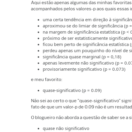
Aqui estão apenas algumas das minhas favoritas 
acompanhados pelos valores-p aos quais essas in
uma certa tendência em direção à significân
aproximou-se do limiar de significância (p =
na margem de significância estatística (p < 
próximo de ser estatisticamente significativ
ficou bem perto de significância estatística 
perdeu apenas um pouquinho do nível de sig
significância quase marginal (p = 0,18)
apenas levemente não significativo (p = 0.0
provisoriamente significativo (p = 0.073)
e meu favorito:
quase-significativo (p = 0.09)
Não sei ao certo o que "quase-significativo" sig
fato de que um valor-p de 0.09 não é um resultad
O blogueiro não aborda a questão de saber se a
quase não significativo