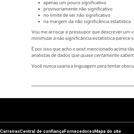
apenas um pouco significativo
provisoriamente não significativo
no limite de ser não significativo
na margem da não significância estatística
Vou me arriscar e pressupor que descrever um val
minimizar a não significância estatística parece
É por isso que acho o post mencionado acima t
analistas de dados
que quase certamente sabem
Você nunca usaria a linguagem para tentar obscur
Carreiras
Central de confiança
Fornecedores
Mapa do site