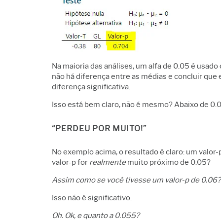
Na maioria das análises, um alfa de 0.05 é usado
não há diferença entre as médias e concluir que e
diferença significativa.
Isso está bem claro, não é mesmo? Abaixo de 0.05
“PERDEU POR MUITO!”
No exemplo acima, o resultado é claro: um valor
valor-p for
realmente
muito próximo de 0.05?
Assim como se você tivesse um valor-p de 0.06?
Isso não é significativo.
Oh. Ok, e quanto a 0.055?