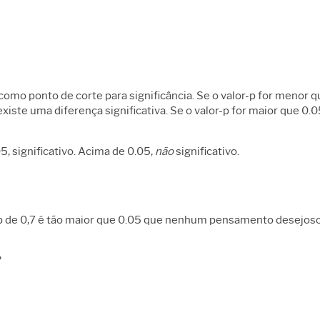
 como ponto de corte para significância. Se o valor-p for menor 
xiste uma diferença significativa. Se o valor-p for maior que 0.0
, significativo. Acima de 0.05,
não
significativo.
-p de 0,7 é tão maior que 0.05 que nenhum pensamento desejoso 