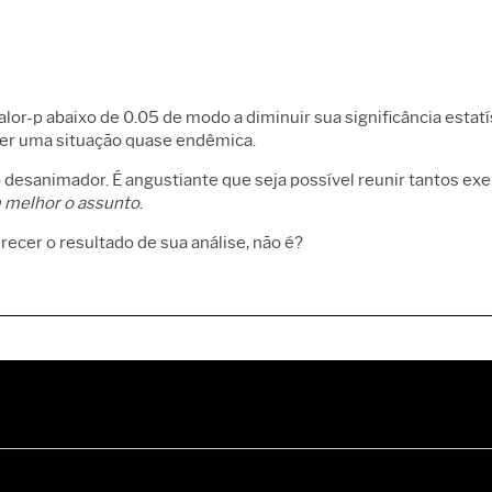
or-p abaixo de 0.05 de modo a diminuir sua significância estatí
 ser uma situação quase endêmica.
ão desanimador. É angustiante que seja possível reunir tantos
 melhor o assunto
.
ecer o resultado de sua análise, não é?