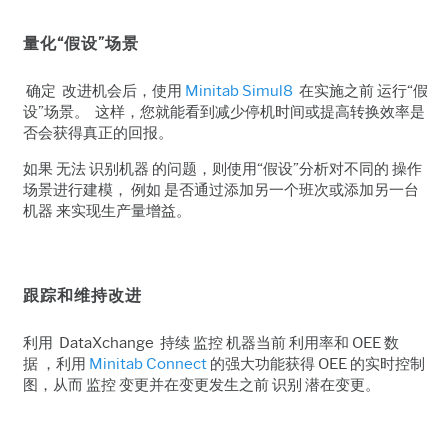
量化“假设”场景
确定 改进机会后，使用
Minitab Simul8
在实施之前 运行“假
设”场景。 这样，您就能看到减少停机时间或提高转换效率是
否会获得真正的回报。
如果 无法 识别机器 的问题，则使用“假设”分析对不同的 操作
场景进行建模， 例如 是否通过添加另一个班次或添加另一台
机器 来实现生产量增益。
跟踪和维持改进
利用 DataXchange 持续 监控 机器当前 利用率和 OEE 数
据 ，利用
Minitab Connect
的强大功能获得 OEE 的实时控制
图，从而 监控 变更并在变更发生之前 识别 潜在变更。