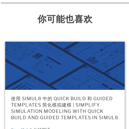
你可能也喜欢
使用 SIMUL8 中的 QUICK BUILD 和 GUIDED
TEMPLATES 简化模拟建模 | SIMPLIFY
SIMULATION MODELING WITH QUICK
BUILD AND GUIDED TEMPLATES IN SIMUL8