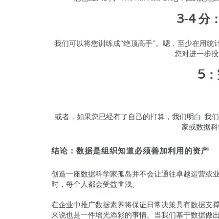
3-4 分
我们可以将您训练成“绝顶高手”。嗯，至少在用
您对进一步投
5：
或者，如果您已经有了自己的打算，我们明白 我们仍然
家或数据科
结论：数据是组织知道必须善加利用的资产
创造一座数据科学家孤岛并不会让通往卓越运营或
时，每个人都会受益匪浅。
在企业中推广数据素养将保证日常决策具有数据支
来说也是一件增光添彩的事情。当我们基于数据做