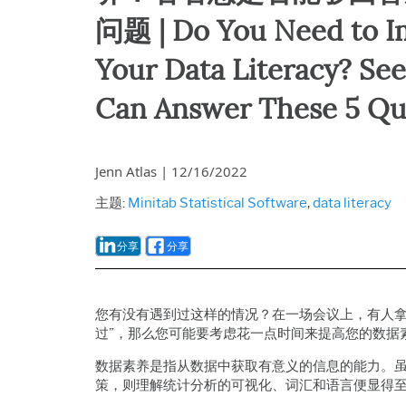
问题 | Do You Need to I
Your Data Literacy? See
Can Answer These 5 Qu
Jenn Atlas
|
12/16/2022
主题:
Minitab Statistical Software
,
data literacy
分享
分享
您有没有遇到过这样的情况？在一场会议上，有人拿
过”，那么您可能要考虑花一点时间来提高您的数据
数据素养是指从数据中获取有意义的信息的能力。
策，则理解统计分析的可视化、词汇和语言便显得