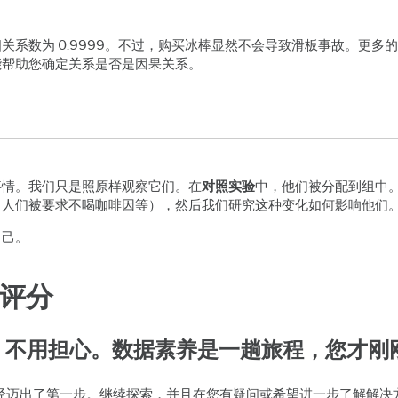
关系数为 0.9999。不过，购买冰棒显然不会导致滑板事故。更多
能帮助您确定关系是否是因果关系。
事情。我们只是照原样观察它们。在
对照实验
中，他们被分配到组中
，人们被要求不喝咖啡因等），然后我们研究这种变化如何影响他们
自己。
评分
：
不用担心。数据素养是一趟旅程，您才刚
g，因此您已经迈出了第一步。继续探索，并且在您有疑问或希望进一步了解