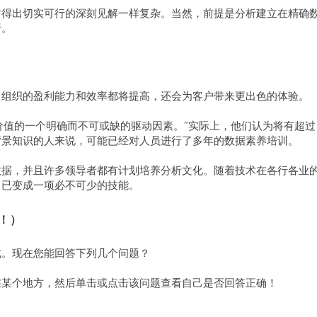
树得出切实可行的深刻见解一样复杂。当然，前提是分析建立在精确
析。
，组织的盈利能力和效率都将提高，还会为客户带来更出色的体验。
成为业务价值的一个明确而不可或缺的驱动因素。”实际上，他们认为将有超
背景知识的人来说，可能已经对人员进行了多年的数据素养培训。
数据，并且许多领导者都有计划培养分析文化。随着技术在各行各业
中已变成一项必不可少的技能。
看！）
式。现在您能回答下列几个问题？
在某个地方，然后单击或点击该问题查看自己是否回答正确！