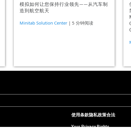
模拟如何让您保持行业领先——从汽车制
造到航空航天
Minitab Solution Center
| 5 分钟阅读
使用条款
隐私政策
合法
Your Privacy Rights