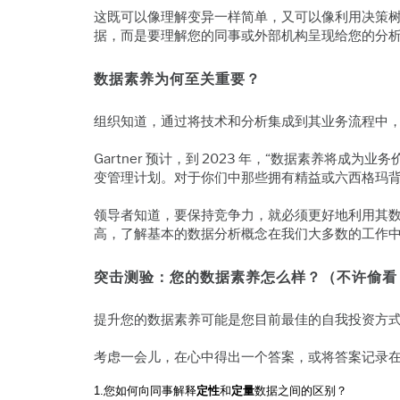
这既可以像理解变异一样简单，又可以像利用决策
据，而是要理解您的同事或外部机构呈现给您的分
数据素养为何至关重要？
组织知道，通过将技术和分析集成到其业务流程中
Gartner 预计，到 2023 年，“数据素养将
变管理计划。对于你们中那些拥有精益或六西格玛
领导者知道，要保持竞争力，就必须更好地利用其
高，了解基本的数据分析概念在我们大多数的工作
突击测验：您的数据素养怎么样？（不许偷
提升您的数据素养可能是您目前最佳的自我投资方
考虑一会儿，在心中得出一个答案，或将答案记录
1.
您如何向同事解释
定性
和
定量
数据之间的区别？