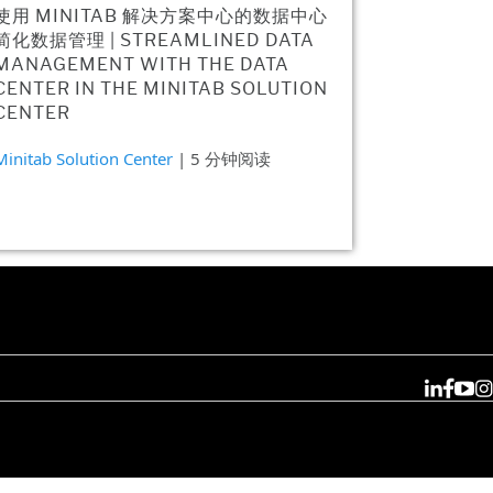
使用 MINITAB 解决方案中心的数据中心
简化数据管理 | STREAMLINED DATA
MANAGEMENT WITH THE DATA
CENTER IN THE MINITAB SOLUTION
CENTER
Minitab Solution Center
| 5 分钟阅读