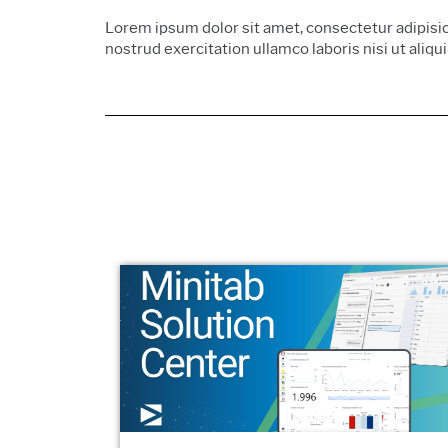
Lorem ipsum dolor sit amet, consectetur adipisic
nostrud exercitation ullamco laboris nisi ut ali