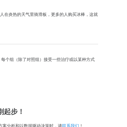
的人在炎热的天气里骑滑板，更多的人购买冰棒，这就
。每个组（除了对照组）接受一些治疗或以某种方式
。
刚起步！
解决方案分析和以数据驱动决策时，请
联系我们
！