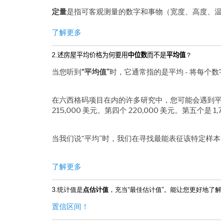
定量
是指可客观测量的数字和事物（宽度、高度、
了解更多
2.
述房屋平均价格为何要用
中位数
而不是
平均值
？
当您听到
“平均值”
时，它通常指的是平均 - 将每
在六西格码项目在内的许多研究中，您可能会遇到平均值
215,000 美元。第四个 220,000 美元。第五个是 1
当我们说“平均”时，我们在寻找最能表征该特定样本的数
了解更多
3.统计值是
点估计值
，充当“最佳估计值”。能让您更好地了
置信区间！