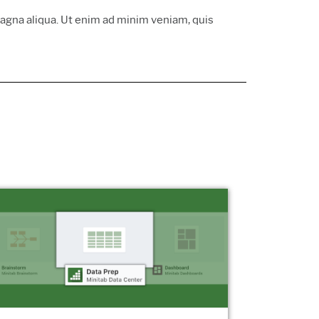
magna aliqua. Ut enim ad minim veniam, quis