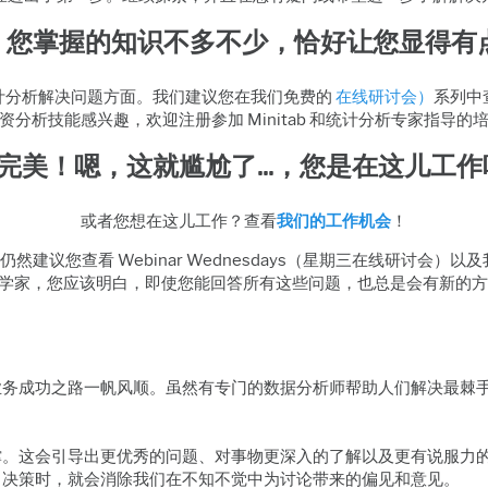
：
您掌握的知识不多不少，恰好让您显得有
统计分析解决问题方面。我们建议您在我们免费的
在线研讨会）
系列中
资分析技能感兴趣，欢迎注册参加 Minitab 和统计分析专家指导的
完美！嗯，这就尴尬了...，您是在这儿工作
或者您想在这儿工作？查看
我们的工作机会
！
建议您查看 Webinar Wednesdays（星期三在线研讨会）以
学家，您应该明白，即使您能回答所有这些问题，也总是会有新的方
业务成功之路一帆风顺。虽然有专门的数据分析师帮助人们解决最棘
撑。这会引导出更优秀的问题、对事物更深入的了解以及更有说服力
出决策时，就会消除我们在不知不觉中为讨论带来的偏见和意见。