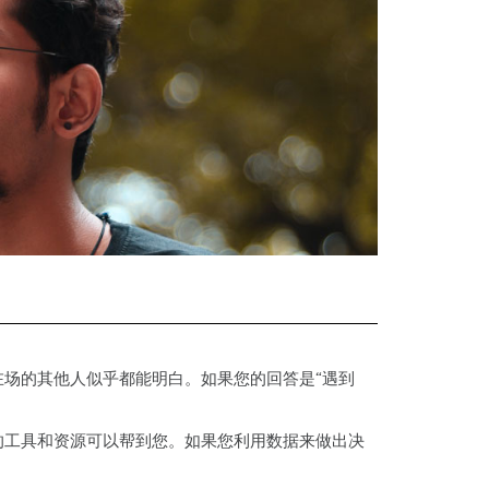
ink 数据收集和统计过
收集
建筑
SPC)
l8 离散事件模拟
场的其他人似乎都能明白。如果您的回答是“遇到
的工具和资源可以帮到您。如果您利用数据来做出决