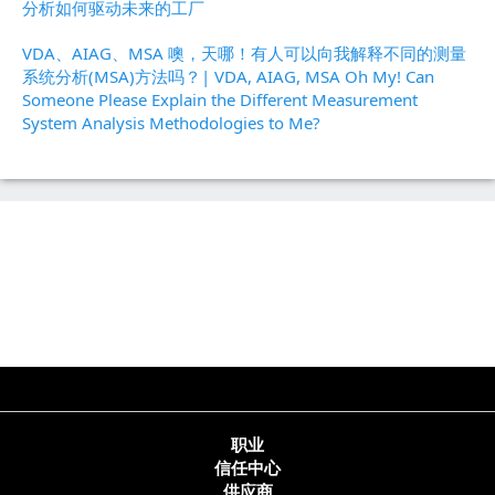
分析如何驱动未来的工厂
VDA、AIAG、MSA 噢，天哪！有人可以向我解释不同的测量
系统分析(MSA)方法吗？| VDA, AIAG, MSA Oh My! Can
Someone Please Explain the Different Measurement
System Analysis Methodologies to Me?
职业
信任中心
供应商