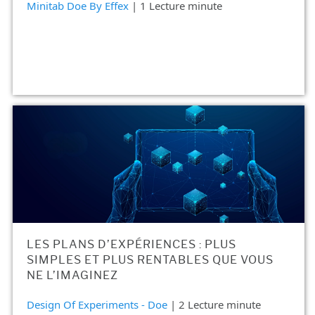
Minitab Doe By Effex
| 1 Lecture minute
LES PLANS D’EXPÉRIENCES : PLUS
SIMPLES ET PLUS RENTABLES QUE VOUS
NE L’IMAGINEZ
Design Of Experiments - Doe
| 2 Lecture minute