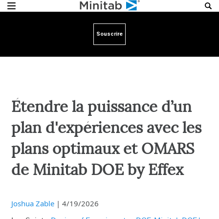
Souscrire
Étendre la puissance d’un
plan d'expériences avec les
plans optimaux et OMARS
de Minitab DOE by Effex
Joshua Zable
|
4/19/2026