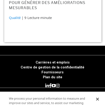
POUR GÉNÉRER DES AMÉLIORATIONS
MESURABLES
Qualité
| 9 Lecture minute
Carrières et emplois
Centre de gestion de la confidentialité
Fournisseurs
Plan du site
© 2025 Minitab, LLC. All Rights Reserved.
We process your personal information to measure and
improve our sites and service, to assist our marketing