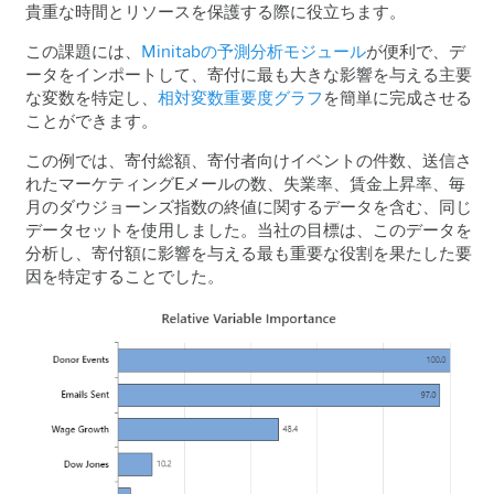
貴重な時間とリソースを保護する際に役立ちます。
この課題には、
Minitab
の予測分析モジュール
が便利で、デ
ータをインポートして、寄付に最も大きな影響を与える主要
な変数を特定し、
相対変数重要度グラフ
を簡単に完成させる
ことができます。
この例では、寄付総額、寄付者向けイベントの件数、送信さ
れたマーケティングE
メールの数、失業率、賃金上昇率、毎
月のダウジョーンズ指数の終値に関するデータを含む、同じ
データセットを使用しました。当社の目標は、このデータを
分析し、寄付額に影響を与える最も重要な役割を果たした要
因を特定することでした。