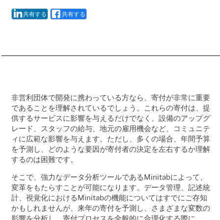
共有する
共有する
非営利団体で開発に携わっている方なら、寄付が非常に重要
であることを理解されているでしょう。これらの寄付は、提
供するサービスに影響を与えるだけでなく、設備のアップグ
レード、スタッフの給与、地元の雇用機会など、コミュニテ
ィに広範な影響を与えます。ただし、多くの場合、年間予算
を予測し、どのような要因が寄付者の決定を左右するか理解
するのは困難です。
そこで、強力なデータ分析ツールであるMinitab
によって、
変革をもたらすことが可能になります。データ管理、記述統
計、視覚化における
Minitab
の機能についてはすでにご存知
かもしれませんが、来年の寄付を予測し、さまざまな変数の
影響を分析し、寄付プロセスを全般的に合理化する際に、