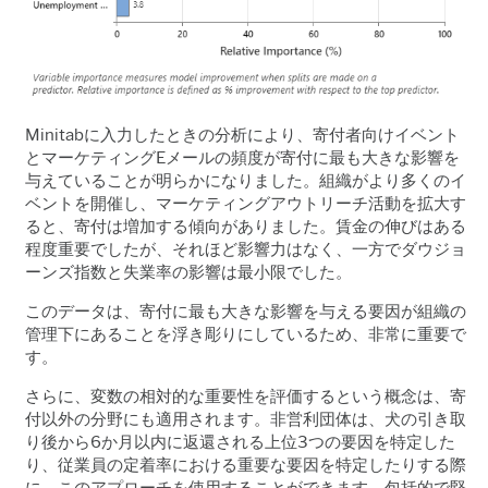
Minitab
に入力したときの分析により、寄付者向けイベント
とマーケティング
E
メールの頻度が寄付に最も大きな影響を
与えていることが明らかになりました。組織がより多くのイ
ベントを開催し、マーケティングアウトリーチ活動を拡大す
ると、寄付は増加する傾向がありました。賃金の伸びはある
程度重要でしたが、それほど影響力はなく、一方でダウジョ
ーンズ指数と失業率の影響は最小限でした。
このデータは、寄付に最も大きな影響を与える要因が組織の
管理下にあることを浮き彫りにしているため、非常に重要で
す。
さらに、変数の相対的な重要性を評価するという概念は、寄
付以外の分野にも適用されます。非営利団体は、犬の引き取
り後から6
か月以内に返還される上位
3
つの要因を特定した
り、従業員の定着率における重要な要因を特定したりする際