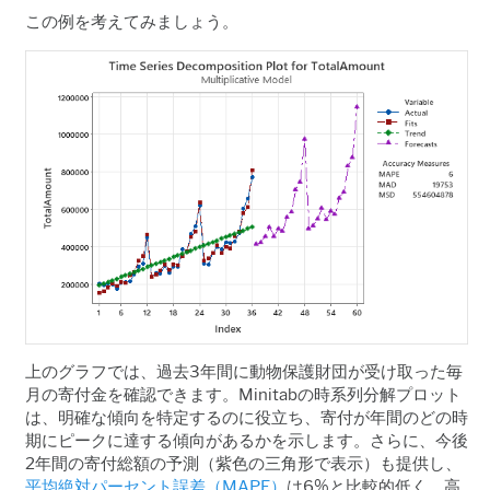
この例を考えてみましょう。
上のグラフでは、過去3
年間に動物保護財団が受け取った毎
月の寄付金を確認できます。
Minitab
の時系列分解プロット
は、明確な傾向を特定するのに役立ち、寄付が年間のどの時
期にピークに達する傾向があるかを示します。さらに、今後
2
年間の寄付総額の予測（紫色の三角形で表示）も提供し、
平均絶対パーセント誤差（
MAPE
）
は6%
と比較的低く、高