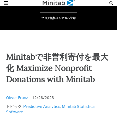
ブログ無料メルマガへ登録
Minitabで非営利寄付を最大
化 Maximize Nonprofit
Donations with Minitab
Oliver Franz
|
12/28/2023
トピック:
Predictive Analytics
,
Minitab Statistical
Software