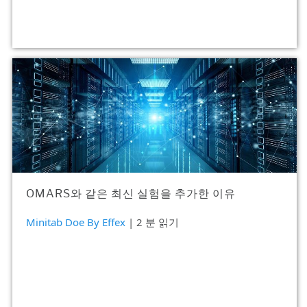
OMARS와 같은 최신 실험을 추가한 이유
Minitab Doe By Effex
| 2 분 읽기