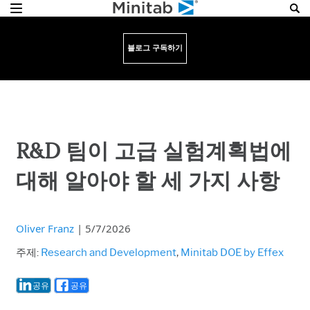
블로그 구독하기
R&D 팀이 고급 실험계획법에
대해 알아야 할 세 가지 사항
Oliver Franz
|
5/7/2026
주제:
Research and Development
,
Minitab DOE by Effex
공유
공유