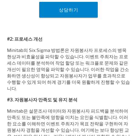
상담하기
#2:
프로세스 개선
Minitab
의
Six Sigma
방법론은 자원봉사자 프로세스의 병목
현상과 비효율성을 파악할 수 있습니다
.
이벤트 주최자는 프로
세스 데이터를 분석하여 작업 할당 또는 워크플로 문제와 같은
개선이 필요한 영역을 파악할 수 있습니다
.
이러한 작업을 간소
화하면 생산성이 향상되고 자원봉사자가 업무를 효과적으로
수행할 수 있게 되어 하계 경기를 더욱 원활하게 진행할 수 있습
니다
.
#3.
자원봉사자 만족도 및 유지 분석
Minitab
은 설문조사 데이터와 자원봉사자 피드백을 분석하여
만족도 또는 불만족에 영향을 미치는 요인을 식별합니다
.
이러
한 요소를 이해하면 이벤트 주최자가 목표 전략을 구현하여 자
원봉사자 경험을 개선할 수 있습니다
.
여기에는 보다 향상된 교