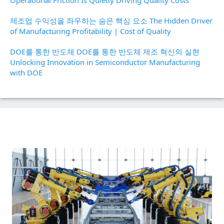
Operational Friction Is Quietly Driving Quality Costs
제조업 수익성을 좌우하는 숨은 핵심 요소 The Hidden Driver
of Manufacturing Profitability | Cost of Quality
DOE를 통한 반도체 DOE를 통한 반도체 제조 혁신의 실현
Unlocking Innovation in Semiconductor Manufacturing
with DOE