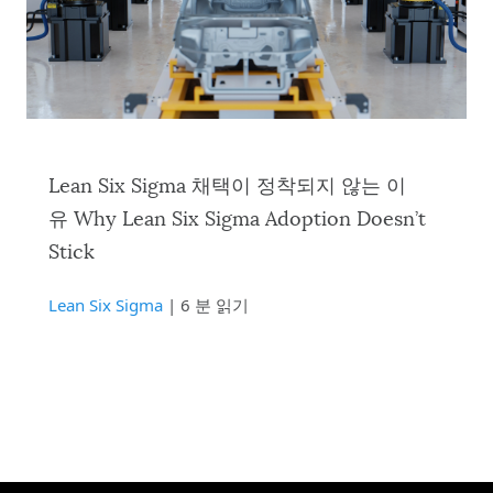
Lean Six Sigma 채택이 정착되지 않는 이
유 Why Lean Six Sigma Adoption Doesn’t
Stick
Lean Six Sigma
| 6 분 읽기