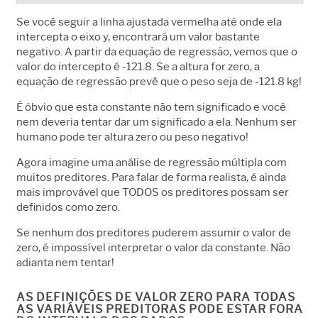
Se você seguir a linha ajustada vermelha até onde ela
intercepta o eixo y, encontrará um valor bastante
negativo. A partir da equação de regressão, vemos que o
valor do intercepto é -121.8. Se a altura for zero, a
equação de regressão prevê que o peso seja de -121.8 kg!
É óbvio que esta constante não tem significado e você
nem deveria tentar dar um significado a ela. Nenhum ser
humano pode ter altura zero ou peso negativo!
Agora imagine uma análise de regressão múltipla com
muitos preditores. Para falar de forma realista, é ainda
mais improvável que TODOS os preditores possam ser
definidos como zero.
Se nenhum dos preditores puderem assumir o valor de
zero, é impossível interpretar o valor da constante. Não
adianta nem tentar!
AS DEFINIÇÕES DE VALOR ZERO PARA TODAS
AS VARIÁVEIS PREDITORAS PODE ESTAR FORA