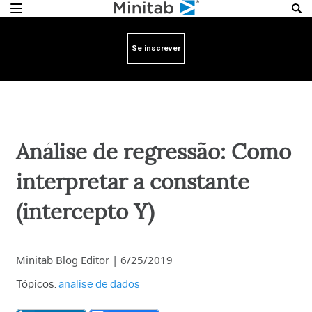
Se inscrever
Análise de regressão: Como
interpretar a constante
(intercepto Y)
Minitab Blog Editor
|
6/25/2019
Tópicos:
analise de dados