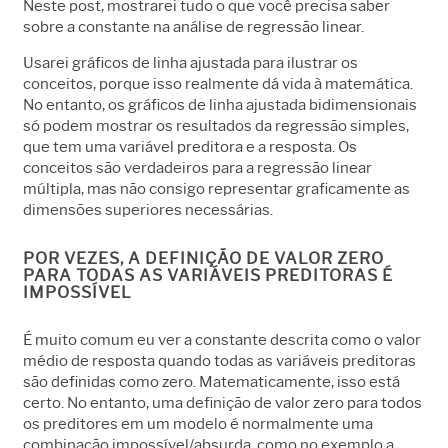
Neste post, mostrarei tudo o que você precisa saber
sobre a constante na análise de regressão linear.
Usarei gráficos de linha ajustada para ilustrar os
conceitos, porque isso realmente dá vida à matemática.
No entanto, os gráficos de linha ajustada bidimensionais
só podem mostrar os resultados da regressão simples,
que tem uma variável preditora e a resposta. Os
conceitos são verdadeiros para a regressão linear
múltipla, mas não consigo representar graficamente as
dimensões superiores necessárias.
POR VEZES, A DEFINIÇÃO DE VALOR ZERO
PARA TODAS AS VARIÁVEIS PREDITORAS É
IMPOSSÍVEL
É muito comum eu ver a constante descrita como o valor
médio de resposta quando todas as variáveis preditoras
são definidas como zero. Matematicamente, isso está
certo. No entanto, uma definição de valor zero para todos
os preditores em um modelo é normalmente uma
combinação impossível/absurda, como no exemplo a