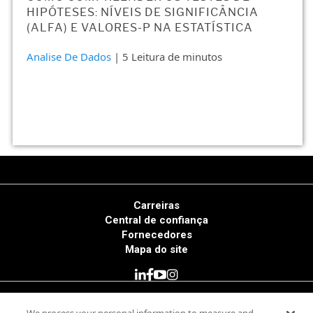
HIPÓTESES: NÍVEIS DE SIGNIFICÂNCIA
(ALFA) E VALORES-P NA ESTATÍSTICA
Analise De Dados
| 5 Leitura de minutos
Carreiras
Central de confiança
Fornecedores
Mapa do site
© 2025 Minitab, LLC. All Rights Reserved.