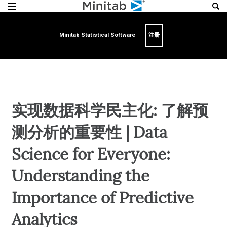
Minitab Statistical Software
注册
实现数据科学民主化: 了解预
测分析的重要性 | Data
Science for Everyone:
Understanding the
Importance of Predictive
Analytics