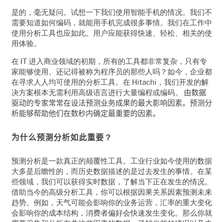
是的，毫无疑问。试想一下我们使用智能手机的情况。我们不
需要知道如何编码，就能用手机完成很多事情。我们在工作中
使用分析工具也应如此。用户应能获得快速、轻松、相关的使
用体验。
在 IT 进入商业领域的初期，所有的工具都非常复杂，只有专
家能够使用。还记得被称为程序员的那些人吗？如今，企业都
在寻求人人均可使用的分析工具。在
Hitachi，我们开发的解
决方案根本无需利用高级语言进行大量编程或编码。
由数据
驱动的专家常常在设法预测业务成果的最大影响因素。预测分
析能够帮助他们在数秒内确定最重要的因素。
为什么预测分析如此重要
？
预测分析是一款真正的颠覆性工具。工业行业如今使用的数据
大多是后瞻性的，而历史数据描述的是过去发生的事情。在某
些领域，我们可以获得实时数据，了解当下正在发生的情况。
借助当今的高级分析工具，你可以根据因果关系因素预测未来
趋势。例如，天气可能会影响你的业务运营，汇率的重大变化
会影响你的成本结构，消费者偏好会快速发生变化。那么你就