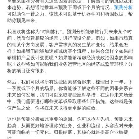
需要采集和分析有关这些因素的数据，了解当前的情况以及未
来趋势。若想通过推算来预测下周或下个月的情况，
预测分析
可以助你一臂之力。该技术可以基于机器学习和析因数据，帮
助你预见未来。
我喜欢将这称为“时间旅行”。预测分析能够旅行到未来某个时
间，然后创建相应的场景，进行假设分析。例如，如果市场真
的朝某个方向发展，客户需求真的发生某种变化，结果会怎
样？如果我们能够加速或减缓某个流程，结果会怎样？如果能
够模拟产品设计变更呢？如果能够考虑经济或政治因素的影响
呢？这些将如何影响我们业务运营地区的经济或监管环境？分
析的项目还有很多。
然后，我们可以将所有这些因素整合起来，梳理出下一年、下
一季度或下个月的场景。你将能够了解这些不同的因果关系在
未来如何发展，我们可以采取哪些应对举措，在这种未来场景
中，我们需要进行哪些变革或采取哪些纠正措施。这些就是价
值产生之处。你将在未来取得更卓越的绩效。
这也是预测分析如此重要的原因。你可以抢占先机，预测未来
趋势，从而更好地管理你的业务、企业和流程，从容应对未来
可能面临的一切变化。归根结底，其核心就是提高企业敏捷
性。