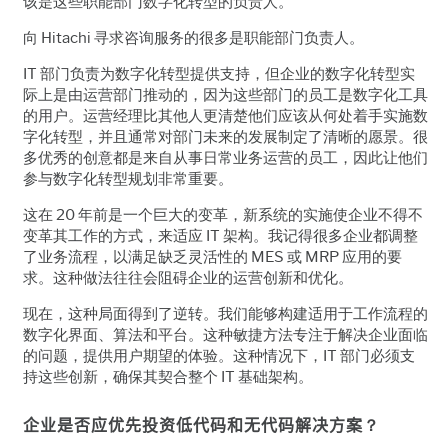
该是这些职能部门数字化转型的负责人。
向 Hitachi 寻求咨询服务的很多是职能部门负责人
。
IT 部门负责为数字化转型提供支持，但企业的数字化转型实
际上是由运营部门推动的，因为这些部门的员工是数字化工具
的用户。运营经理比其他人更清楚他们应该从何处着手实施数
字化转型，并且通常对部门未来的发展制定了清晰的愿景。很
多优秀的创意都是来自从事日常业务运营的员工，因此让他们
参与数字化转型规划非常重要。
这在
20
年前是一个巨大的变革，新系统的实施使企业不得不
变革其工作的方式，来适应
IT
架构。我记得很多企业都调整
了业务流程，以满足缺乏灵活性的
MES 或 MRP
应用的要
求。这种做法往往会阻碍企业的运营创新和优化
。
现在，这种局面得到了逆转。我们能够构建适用于工作流程的
数字化界面、算法和平台。这种敏捷方法专注于解决企业面临
的问题，提供用户期望的体验。这种情况下，IT 部门必须支
持这些创新，确保其契合整个
IT
基础架构
。
企业是否应优先投资低代码和无代码解决方案
？