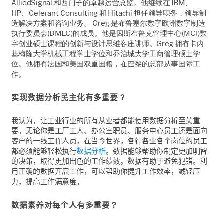
AlliedSignal 和西门子的卓越运营总监。他继续在 IBM、
HP、Celerant Consulting 和 Hitachi 担任领导职务，领导制
造解决方案和咨询业务。 Greg 是布鲁塞尔数字欧洲数字制造
执行委员会(DMEC)的成员。他是因斯布鲁克管理中心(MCI)数
字创业硕士课程的创新与设计思维客座讲师。Greg 拥有卡内
基梅隆大学机械工程学士学位和乔治城大学工商管理硕士学
位。他拥有法国和美国双重国籍，在巴黎的总部从事国际工
作。
实现数据分析民主化有多重要
？
我认为，让工业行业的所有从业者都能使用数据分析至关重
要。无论你是工厂工人、办公室职员、服务中心员工还是面向
客户的一线工作人员，在当今世界，各行各业各个岗位的员工
都必须能够轻松执行
数据分析
。数据能够帮助你制定更加明智
的决策，取得更加出色的工作绩效。数据有助于避免犯错。利
用正确的数据开展工作，可以帮助你提升工作效率，减轻压
力，提高工作满意度。
数据素养对每个人有多重要
？