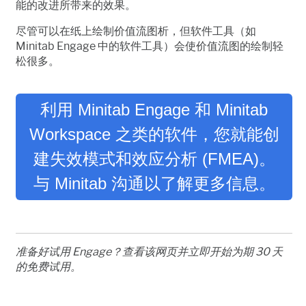
能的改进所带来的效果。
尽管可以在纸上绘制价值流图析，但软件工具（如
Minitab Engage
中的软件工具）会使价值流图的绘制轻
松很多。
利用 Minitab Engage 和 Minitab
Workspace 之类的软件，您就能创
建失效模式和效应分析 (FMEA)。
与 Minitab 沟通以了解更多信息。
准备好试用
Engage
？查看该网页并立即开始为期
30
天
的免费试用。