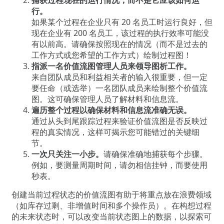
行。
如果某个过程在企业只有
20
名员工时运行良好，但
现在企业有
200
名员工，该过程的执行效率可能没
有以前高。请确保按照现在的情况（而不是过去的
工作方式或您希望的工作方式）绘制过程图！
指派一名价值流图管理人员来领导图析工作。
来自团队成员和利益相关者的输入很重要，但一定
要任命（或选举）一名团队成员来绘制整个价值流
图。这可确保管理人员了解材料和信息流。
遍历整个过程以确保材料和信息流准确无误。
通过从头到尾跟踪过程来验证价值流图是否反映过
程的真实情况，这样可揭示您可能错过的关键细
节。
一次只关注一小步。
请确保准确地捕获每个步骤。
例如，要测量周期时间，请勿相信挂钟，而要使用
秒表。
创建当前过程状态的价值流图有助于将重点放在浪费领域
（如库存过剩、非增值时间和多个操作员）。在构想过程
的未来状态时，可以改变当前状态图上的数据，以探索可