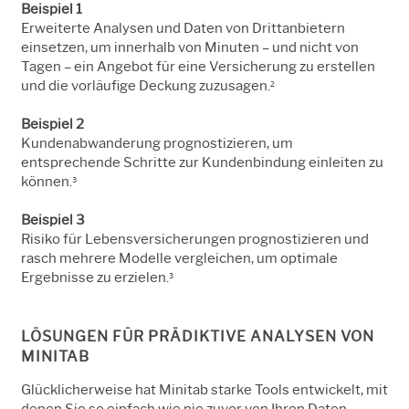
Beispiel 1
Erweiterte Analysen und Daten von Drittanbietern
einsetzen, um innerhalb von Minuten – und nicht von
Tagen – ein Angebot für eine Versicherung zu erstellen
und die vorläufige Deckung zuzusagen.
2
Beispiel 2
Kundenabwanderung prognostizieren, um
entsprechende Schritte zur Kundenbindung einleiten zu
können.
3
Beispiel 3
Risiko für Lebensversicherungen prognostizieren und
rasch mehrere Modelle vergleichen, um optimale
Ergebnisse zu erzielen.
3
LÖSUNGEN FÜR PRÄDIKTIVE ANALYSEN VON
MINITAB
Glücklicherweise hat
Minitab
starke Tools entwickelt, mit
denen Sie so einfach wie nie zuvor von Ihren Daten