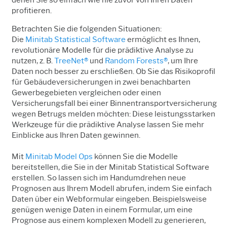
profitieren.
Betrachten Sie die folgenden Situationen:
Die
Minitab Statistical Software
ermöglicht es Ihnen,
revolutionäre Modelle für die prädiktive Analyse zu
nutzen, z. B.
TreeNet®
und
Random Forests®
, um Ihre
Daten noch besser zu erschließen.
Ob Sie das Risikoprofil
für Gebäudeversicherungen in zwei benachbarten
Gewerbegebieten vergleichen oder einen
Versicherungsfall bei einer Binnentransportversicherung
wegen Betrugs melden möchten: Diese leistungsstarken
Werkzeuge für die prädiktive Analyse lassen Sie mehr
Einblicke aus Ihren Daten gewinnen.
Mit
Minitab Model Ops
können Sie die Modelle
bereitstellen, die Sie in der
Minitab
Statistical Software
erstellen.
So lassen sich im Handumdrehen neue
Prognosen aus Ihrem Modell abrufen, indem Sie einfach
Daten über ein Webformular eingeben.
Beispielsweise
genügen wenige Daten in einem Formular, um eine
Prognose aus einem komplexen Modell zu generieren,