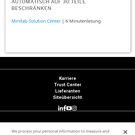
AUTOMATISCH AUF 30 TEILE
BESCHRÄNKEN
Minitab Solution Center
| 6 Minutenlesung
Karriere
Trust Center
Lieferanten
Siteübersicht
© 2025 Minitab, LLC. All Rights Reserved.
We process your personal information to measure and