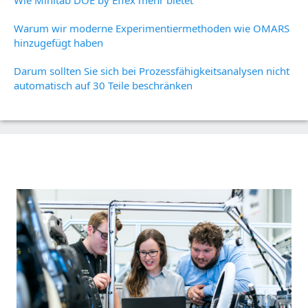
Wie Minitab DOE by Effex mehr bietet
Warum wir moderne Experimentiermethoden wie OMARS
hinzugefügt haben
Darum sollten Sie sich bei Prozessfähigkeitsanalysen nicht
automatisch auf 30 Teile beschränken