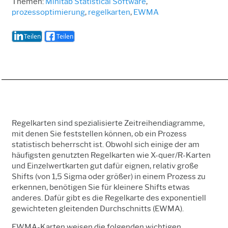
Themen:
Minitab Statistical Software
,
prozessoptimierung
,
regelkarten
,
EWMA
Teilen
Teilen
Regelkarten sind spezialisierte Zeitreihendiagramme,
mit denen Sie feststellen können, ob ein Prozess
statistisch beherrscht ist. Obwohl sich einige der am
häufigsten genutzten Regelkarten wie X-quer/R-Karten
und Einzelwertkarten gut dafür eignen, relativ große
Shifts (von 1,5 Sigma oder größer) in einem Prozess zu
erkennen, benötigen Sie für kleinere Shifts etwas
anderes. Dafür gibt es die Regelkarte des exponentiell
gewichteten gleitenden Durchschnitts (EWMA).
EWMA-Karten weisen die folgenden wichtigen