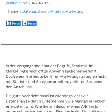
Joshua Zable
|
4/20/2022
Themen:
Datenanalysen
,
Minitab
,
Marketing
Teilen
Teilen
In der Vergangenheit hat der Begriff „Statistik“ im
Marketingbereich oft zu Abwehrreaktionen geführt.
Doch wenn Sie heute bei Ihren Marketingstrategien nicht
mit Statistik und Analysen arbeiten, verlieren Sie schnell
den Anschluss.
Die gute Nachricht dabei ist allerdings, dass die
Datenanalyse durch Unternehmen wie Minitab erheblich
erleichtert wird. Wie Sie am Beispiel eines A/B-Tests
unten sehen werden, ist der Einstieg in die Statistik ganz