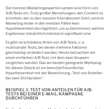
Die meisten Marketingexperten setzen eine Form von
A/B-Tests ein. Trotz großer Bemühungen, den Content zu
ermitteln, der zu den meisten Interaktionen führt, wird im
Marketing leider in den meisten Fällen kein
Hypothesentest durchgeführt, um zu bestimmen, welche
Ergebnisse
tatsächlich
statistisch signifikant sind.
Es gibt verschiedene Arten von A/B-Tests, u. a.
multivariate Tests, bei denen mehrere Faktoren
gleichzeitig verändert werden. Heute betrachten wir
einen einfachen A/B-Test, mit dem zwei Gruppen
verglichen werden. Das am besten geeignete Werkzeug
für diesen Zweck ist ein benutzerfreundlicher
Hypothesentest mit der Bezeichnung „Test von Anteilen
bei zwei Stichproben“.
BEISPIEL 1: TEST VON ANTEILEN FÜR A/B-
TESTS BEI EINER E-MAIL-KAMPAGNE
DURCHFÜHREN