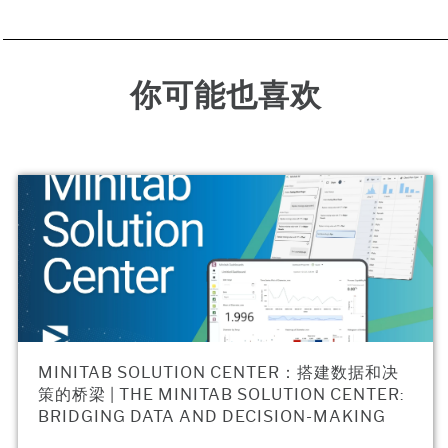
你可能也喜欢
MINITAB SOLUTION CENTER：搭建数据和决
策的桥梁 | THE MINITAB SOLUTION CENTER:
BRIDGING DATA AND DECISION-MAKING