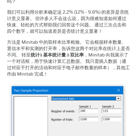
吗？
我们可以利用分析来确定这
2.2% (12% - 9.8%)
的差异是否统
计意义显著。
但许多人不会这么说，因为很难知道如何通过
快速、轻松的方式帮助我们回答这个问题。
通过三次点击和
四个数字，就可以知道差异是否统计意义显著！
方法是
Minitab
中的双样本比率检验。
它会根据样本数量、
置信水平和实测的打开率，告诉您这两个对比率在统计上是否
不同。
转至
统计
à
基本统计量
à
双比率
，
Minitab
向我展示了
一个对话框，用于快速计算汇总数据。
我只需插入数据（通
过对应于打开的活动和对应于电子邮件数量的样本），其他工
作由
Minitab
完成！