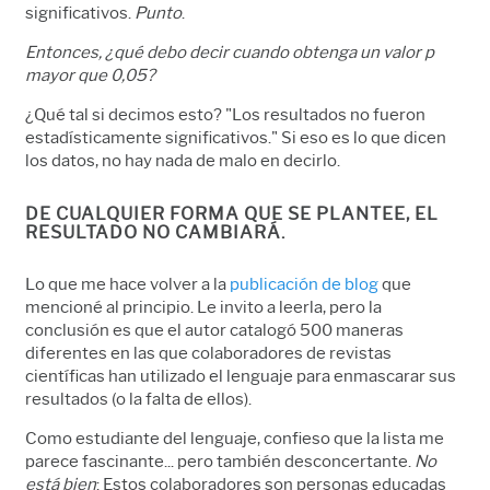
significativos.
Punto
.
Entonces, ¿qué debo decir cuando obtenga un valor p
mayor que 0,05?
¿Qué tal si decimos esto? "Los resultados no fueron
estadísticamente significativos." Si eso es lo que dicen
los datos, no hay nada de malo en decirlo.
DE CUALQUIER FORMA QUE SE PLANTEE, EL
RESULTADO NO CAMBIARÁ.
Lo que me hace volver a la
publicación de blog
que
mencioné al principio. Le invito a leerla, pero la
conclusión es que el autor catalogó 500 maneras
diferentes en las que colaboradores de revistas
científicas han utilizado el lenguaje para enmascarar sus
resultados (o la falta de ellos).
Como estudiante del lenguaje, confieso que la lista me
parece fascinante... pero también desconcertante.
No
está bien
: Estos colaboradores son personas educadas