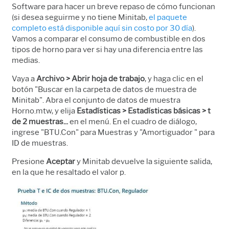
Software para hacer un breve repaso de cómo funcionan
(si desea seguirme y no tiene Minitab,
el paquete
completo está disponible aquí sin costo por 30 día
).
Vamos a comparar el consumo de combustible en dos
tipos de horno para ver si hay una diferencia entre las
medias.
Vaya a
Archivo > Abrir hoja de trabajo
, y haga clic en el
botón "Buscar en la carpeta de datos de muestra de
Minitab". Abra el conjunto de datos de muestra
Horno.mtw, y elija
Estadísticas > Estadísticas básicas > t
de 2 muestras...
en el menú. En el cuadro de diálogo,
ingrese "BTU.Con" para Muestras y "Amortiguador " para
ID de muestras.
Presione
Aceptar
y Minitab devuelve la siguiente salida,
en la que he resaltado el valor p.