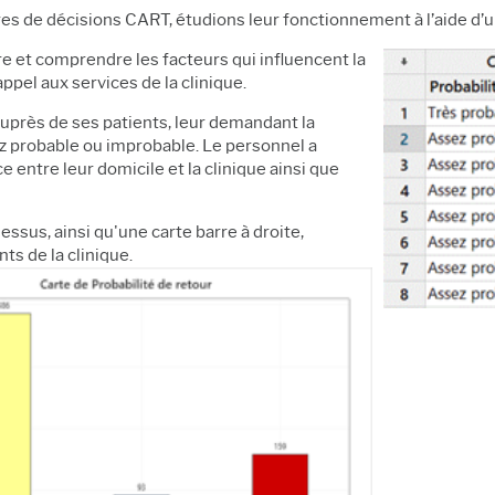
es de décisions CART, étudions leur fonctionnement à l’aide d’
re et comprendre les facteurs qui influencent la
ppel aux services de la clinique.
uprès de ses patients, leur demandant la
sez probable ou improbable. Le personnel a
 entre leur domicile et la clinique ainsi que
sus, ainsi qu'une carte barre à droite,
ts de la clinique.