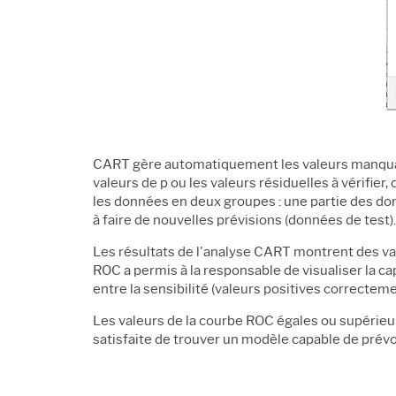
CART gère automatiquement les valeurs manquante
valeurs de p ou les valeurs résiduelles à vérifier
les données en deux groupes : une partie des don
à faire de nouvelles prévisions (données de test).
Les résultats de l'analyse CART montrent des val
ROC a permis à la responsable de visualiser la cap
entre la sensibilité (valeurs positives correcte
Les valeurs de la courbe ROC égales ou supérieur
satisfaite de trouver un modèle capable de prévoir