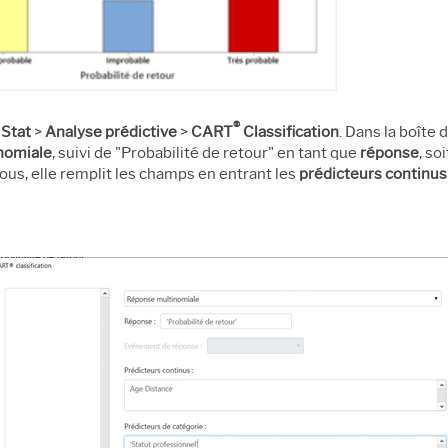
®
e
Stat
>
Analyse prédictive
>
CART
Classification
. Dans la boîte 
nomiale
, suivi de "Probabilité de retour" en tant que
réponse
, so
ous, elle remplit les champs en entrant les
prédicteurs
continus