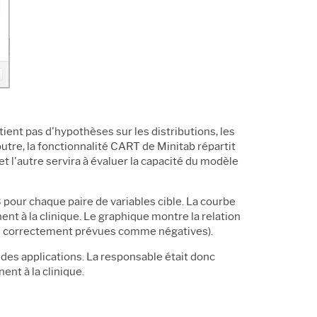
nt pas d'hypothèses sur les distributions, les
outre, la fonctionnalité CART de Minitab répartit
 l'autre servira à évaluer la capacité du modèle
 pour chaque paire de variables cible. La courbe
ent à la clinique. Le graphique montre la relation
ives correctement prévues comme négatives).
des applications. La responsable était donc
ent à la clinique.