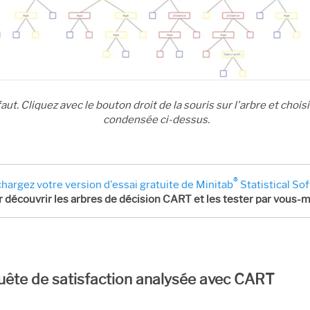
ut. Cliquez avec le bouton droit de la souris sur l'arbre et chois
condensée ci-dessus.
®
hargez votre version d'essai gratuite de Minitab
Statistical So
 découvrir les arbres de décision CART et les tester par vous
enquête de satisfaction analysée avec CART