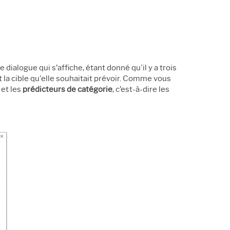
de dialogue qui s’affiche, étant donné qu'il y a trois
it la cible qu'elle souhaitait prévoir. Comme vous
et les
prédicteurs de catégorie
, c’est-à-dire les