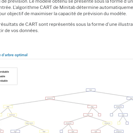
e prévision. Le modèle obtenu se présente sous la forme d'un arbr
entrée. L'algorithme CART de Minitab détermine automatiqueme
ur objectif de maximiser la capacité de prévision du modèle.
 résultats de CART sont représentés sous la forme d'une illustrati
ir de vos données.