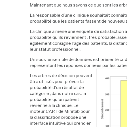
Maintenant que nous savons ce que sont les arbr
La responsable d’une clinique souhaitait connaît
probabilité que les patients fassent de nouveau a
La clinique a mené une enquête de satisfaction a
probabilité qu'ils reviennent : très probable, as
également consigné l'âge des patients, la distance
leur statut professionnel.
Un sous-ensemble de données est présenté ci-des
représentant les réponses données par les patien
Les arbres de décision peuvent
être utilisés pour prévoir la
probabilité d'un résultat de
catégorie ; dans notre cas, la
probabilité qu'un patient
revienne à la clinique. Le
moteur CART de Minitab pour
la classification propose une
interface intuitive qui prend en