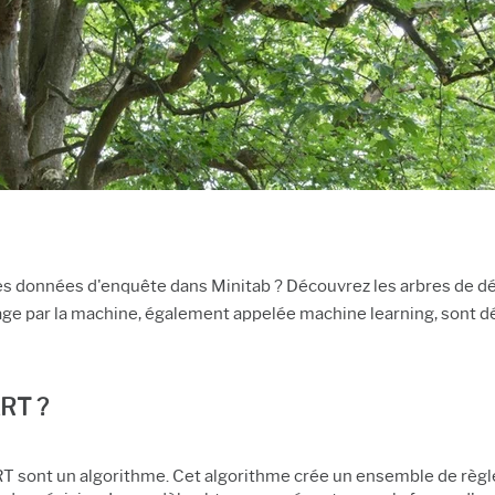
s données d'enquête dans Minitab ? Découvrez les arbres de déci
age par la machine, également appelée machine learning, sont dé
ART ?
RT sont un algorithme. Cet algorithme crée un ensemble de règles