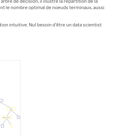
e de décision, il illustre la répartition de la
nt le nombre optimal de noeuds terminaux, aussi
on intuitive. Nul besoin d'être un data scientist