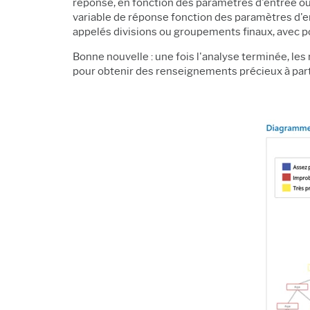
réponse, en fonction des paramètres d'entrée ou d
variable de réponse fonction des paramètres d'
appelés divisions ou groupements finaux, avec po
Bonne nouvelle : une fois l'analyse terminée, les
pour obtenir des renseignements précieux à part