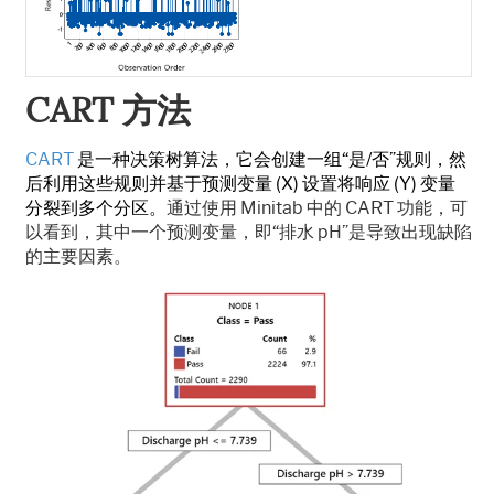
CART
方法
CART
是一种决策树算法，它会创建一组“是
/
否”规则，然
后利用这些规则并基于预测变量
(X)
设置将响应
(Y)
变量
分裂到多个分区。
通过使用
Minitab
中的
CART
功能，可
以看到，其中一个预测变量，即“排水
pH
”是导致出现缺陷
的主要因素。