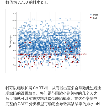
数值为
7.739
的排水
pH
。
我可以继续扩展
CART
树，从而找出更多会导致此过程出
现缺陷的设置组合。将问题范围缩小到关键的几个
X
之
后，我就可以实施控制以降低缺陷概率。在这个案例中，
完整的
CART
分类模型可确定会导致高缺陷率的排水
pH