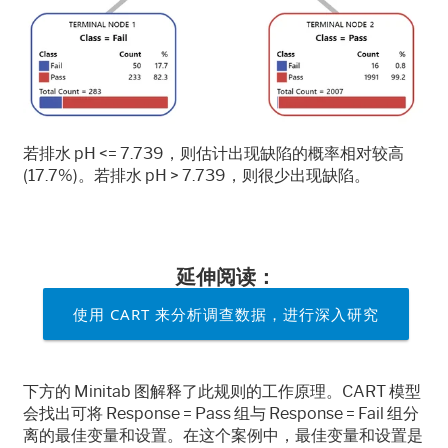
若排水
pH <= 7.739
，则估计出现缺陷的概率相对较高
(17.7%)
。若排水
pH > 7.739
，则很少出现缺陷。
延伸阅读：
使用 CART 来分析调查数据，进行深入研究
下方的
Minitab
图解释了此规则的工作原理。
CART
模型
会找出可将
Response = Pass
组与
Response = Fail
组分
离的最佳变量和设置。在这个案例中，最佳变量和设置是