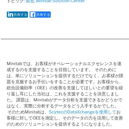
トピック:
製造
,
Minitab Solution Center
共有する
共有する
Minitabでは、お客様がオペレーショナルエクセレンスを達
成するのを支援することを目指しています。 そのために
は、単にソリューションを提供するだけでなく、
お客様が
課
題を克服するお手伝いをすることが必要です。お客様から、
総合設備効率（OEE）の改善を支援してほしいとの要望を繰
り返し耳にした当社は、これを支援することを決意しまし
た。 課題は、Minitabがデータ分析を支援できるかどうかで
はなく、実際に分析するデータをどう入手するかでした。
そのためMinitabは、
ScytecのDataXchangeを使用して
お
客様に対してOEEを測定し、そのデータの力を活用して改善
のためのソリューションを提供するようになりました。