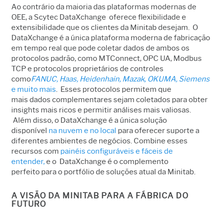
Ao contrário da maioria das plataformas modernas de
OEE, a Scytec DataXchange oferece flexibilidade e
extensibilidade que os clientes da Minitab desejam. O
DataXchange é a única plataforma moderna de fabricação
em tempo real que pode coletar dados de ambos os
protocolos padrão, como MTConnect, OPC UA, Modbus
TCP e protocolos proprietários de controles
como
FANUC, Haas, Heidenhain, Mazak, OKUMA, Siemens
e muito mais
. Esses protocolos permitem que
mais dados complementares sejam coletados para obter
insights mais ricos e permitir análises mais valiosas.
Além disso, o DataXchange é a única solução
disponível
na nuvem e no local
para oferecer suporte a
diferentes ambientes de negócios. Combine esses
recursos com
painéis configuráveis e fáceis de
entender,
e o DataXchange é o complemento
perfeito para o portfólio de soluções atual da Minitab.
A VISÃO DA MINITAB PARA A FÁBRICA DO
FUTURO