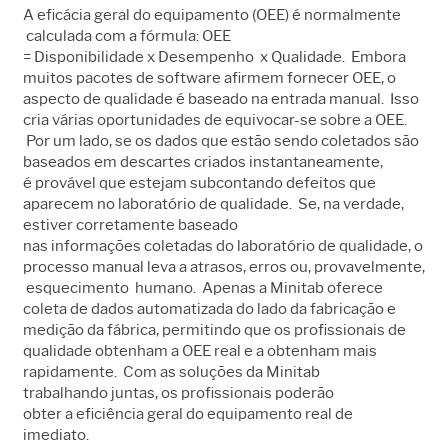
A eficácia geral do equipamento (OEE) é normalmente
calculada com a fórmula: OEE
= Disponibilidade x Desempenho x Qualidade. Embora
muitos pacotes de software afirmem fornecer OEE, o
aspecto de qualidade é baseado na entrada manual. Isso
cria várias oportunidades de equivocar-se sobre a OEE.
Por um lado, se os dados que estão sendo coletados são
baseados em descartes criados instantaneamente,
é provável que estejam subcontando defeitos que
aparecem no laboratório de qualidade. Se, na verdade,
estiver corretamente baseado
nas informações coletadas do laboratório de qualidade, o
processo manual leva a atrasos, erros ou, provavelmente,
esquecimento humano. Apenas a Minitab oferece
coleta de dados automatizada do lado da fabricação e
medição da fábrica, permitindo que os profissionais de
qualidade obtenham a OEE real e a obtenham mais
rapidamente. Com as soluções da Minitab
trabalhando juntas, os profissionais poderão
obter a eficiência geral do equipamento real de
imediato.