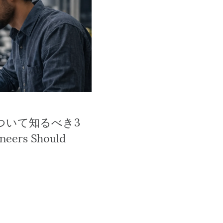
ついて知るべき3
eers Should