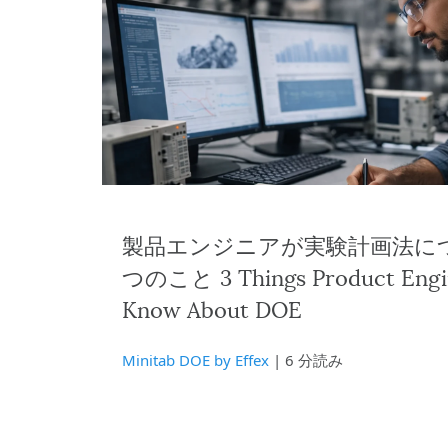
製品エンジニアが実験計画法に
つのこと 3 Things Product Engin
Know About DOE
Minitab DOE by Effex
| 6 分読み