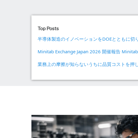
Top Posts
半導体製造のイノベーションをDOEとともに切り拓く Unlockin
Minitab Exchange Japan 2026 開催報告 Minitab E
業務上の摩擦が知らないうちに品質コストを押し上げている理由 Why 