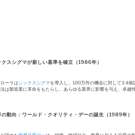
ックスシグマが新しい基準を確立（1986年）
トローラは
シックスシグマ
を導入し、100万件の機会に対して3.4
手法は製造業に革命をもたらし、あらゆる業界に影響を与え、卓越
界の動向：ワールド・クオリティ・デーの誕生（1989年）