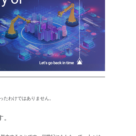
サポートポリシー
ー
研究開発
建設
まったわけではありません。
す。