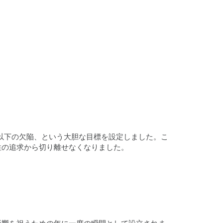
個以下の欠陥、という大胆な目標を設定しました。こ
性の追求から切り離せなくなりました。