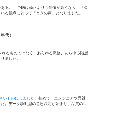
ある。」 予防は修正よりも価値が高くなり、「欠
ている組織にとって「ときの声」となりました。
0年代）
されるものではなく、あらゆる職務、あらゆる階層
なりました。
しやすいものにしました。
初めて、エンジニアや品質
した。データ駆動型の意思決定が始まり、品質の世