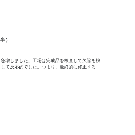
前半）
も急増しました。工場は完成品を検査して欠陥を検
として反応的でした。つまり、最終的に修正する