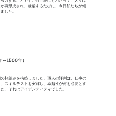
に努力することです。何世紀にもわたって、人々は
味が再形成され、飛躍するたびに、今日私たちが頼
きました。
～1500年）
期の枠組みを構築しました。職人の評判は、仕事の
し、スキルテストを実施し、卓越性が何を必要とす
った。それはアイデンティティでした。