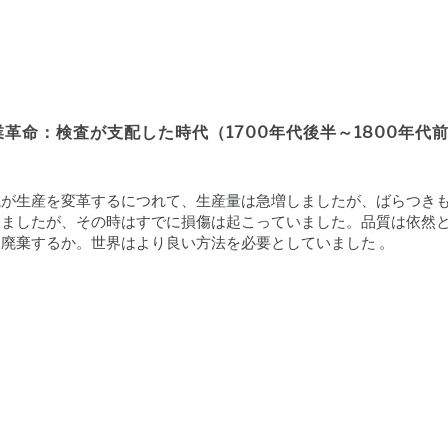
業革命：検査が支配した時代（1700年代後半～1800年代
械が生産を変革するにつれて、生産量は急増しましたが、ばらつき
しましたが、その時はすでに損傷は起こっていました。品質は依然
、廃棄するか。世界はより良い方法を必要としていました 。