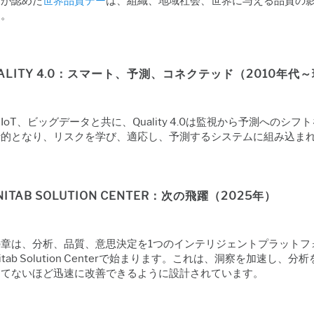
連が認めた
世界品質デー
は、組織、地域社会、世界に与える品質の
た。
ALITY 4.0：スマート、予測、コネクテッド（2010年代
、IoT、ビッグデータと共に、Quality 4.0は監視から予測へ
行的となり、リスクを学び、適応し、予測するシステムに組み込ま
NITAB SOLUTION CENTER：次の飛躍（2025年）
の章は、分析、品質、意思決定を1つのインテリジェントプラットフ
nitab Solution Centerで始まります。これは、洞察を加
つてないほど迅速に改善できるように設計されています。