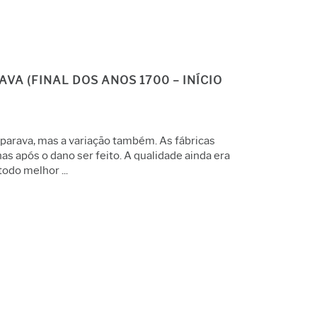
VA (FINAL DOS ANOS 1700 – INÍCIO
arava, mas a variação também. As fábricas
 após o dano ser feito. A qualidade ainda era
odo melhor ...