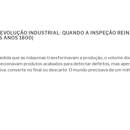
REVOLUÇÃO INDUSTRIAL: QUANDO A INSPEÇÃO REINA
S ANOS 1800)
edida que as máquinas transformavam a produção, o volume disp
ecionavam produtos acabados para detectar defeitos, mas apenas
iva: conserte no final ou descarte. O mundo precisava de um mét