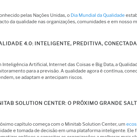
onhecido pelas Nações Unidas, o
Dia Mundial da Qualidade
estab
acto da qualidade nas organizações, comunidades e em nosso 
ALIDADE 4.0: INTELIGENTE, PREDITIVA, CONECTADA
Inteligência Artificial, Internet das Coisas e Big Data, a Qual
itoramento para a previsão. A qualidade agora é contínua, cone
endem, se adaptam e antecipam riscos.
NITAB SOLUTION CENTER: O PRÓXIMO GRANDE SALT
róximo capítulo começa com o Minitab Solution Center, um
ecos
idade e tomada de decisão em uma plataforma inteligente. Ele fo