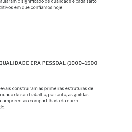
ularam o significado de qualidade e cada salto
ditivos em que confiamos hoje.
QUALIDADE ERA PESSOAL (1000–1500
evais construíram as primeiras estruturas de
idade de seu trabalho, portanto, as guildas
a compreensão compartilhada do que a
de.