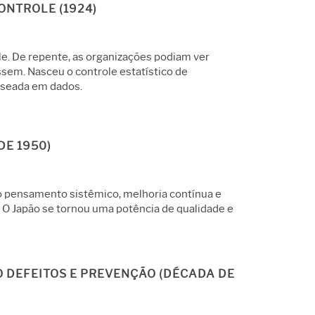
ONTROLE (1924)
e. De repente, as organizações podiam ver
ssem. Nasceu o controle estatístico de
baseada em dados.
DE 1950)
o pensamento sistêmico, melhoria contínua e
 O Japão se tornou uma potência de qualidade e
 DEFEITOS E PREVENÇÃO (DÉCADA DE