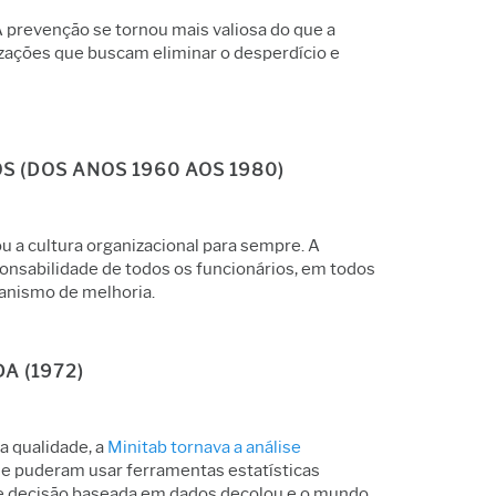
A prevenção se tornou mais valiosa do que a
nizações que buscam eliminar o desperdício e
S (DOS ANOS 1960 AOS 1980)
 a cultura organizacional para sempre. A
ponsabilidade de todos os funcionários, em todos
canismo de melhoria.
A (1972)
a qualidade, a
Minitab tornava a análise
ade puderam usar ferramentas estatísticas
e decisão baseada em dados decolou e o mundo