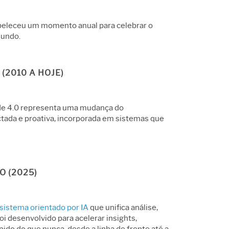
eleceu um momento anual para celebrar o
mundo.
 (2010 A HOJE)
idade 4.0 representa uma mudança do
ctada e proativa, incorporada em sistemas que
O (2025)
sistema orientado por IA
que unifica análise,
i desenvolvido para acelerar insights,