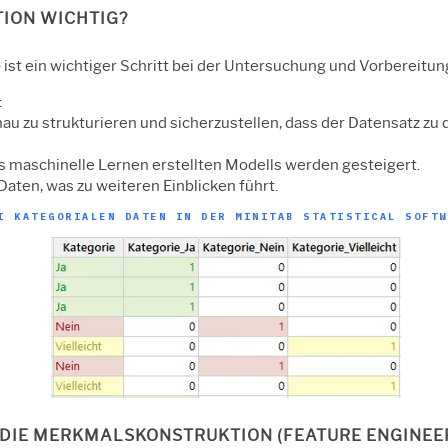
ION WICHTIG?
ist ein wichtiger Schritt bei der Untersuchung und Vorbereitun
:
nau zu strukturieren und sicherzustellen, dass der Datensatz z
s maschinelle Lernen erstellten Modells werden gesteigert.
Daten, was zu weiteren Einblicken führt.
I KATEGORIALEN DATEN IN DER MINITAB STATISTICAL SOFTW
R DIE MERKMALSKONSTRUKTION (FEATURE ENGINEE