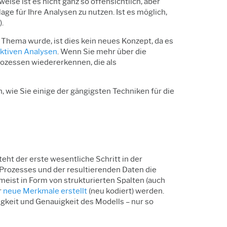
se ist es nicht ganz so offensichtlich, aber
ge für Ihre Analysen zu nutzen. Ist es möglich,
.
 Thema wurde, ist dies kein neues Konzept, da es
iktiven Analysen
. Wenn Sie mehr über die
ozessen wiedererkennen, die als
 wie Sie einige der gängigsten Techniken für die
ht der erste wesentliche Schritt in der
 Prozesses und der resultierenden Daten die
eist in Form von strukturierten Spalten (auch
r
neue Merkmale erstellt
(neu kodiert) werden.
gkeit und Genauigkeit des Modells – nur so