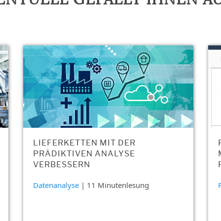
LIEFERKETTEN MIT DER
PRÄDIKTIVEN ANALYSE
VERBESSERN
Datenanalyse
| 11 Minutenlesung