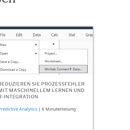
REDUZIEREN SIE PROZESSFEHLER
MIT MASCHINELLEM LERNEN UND
R-INTEGRATION
Predictive Analytics
| 6 Minutenlesung