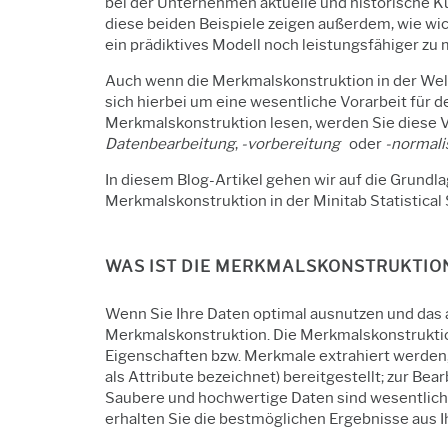
bei der Unternehmen aktuelle und historische Ku
diese beiden Beispiele zeigen außerdem, wie wich
ein prädiktives Modell noch leistungsfähiger zu
Auch wenn die Merkmalskonstruktion in der Welt 
sich hierbei um eine wesentliche Vorarbeit für d
Merkmalskonstruktion lesen, werden Sie diese 
Datenbearbeitung
,
-vorbereitung
oder
-normali
In diesem Blog-Artikel gehen wir auf die Grundl
Merkmalskonstruktion in der Minitab Statistical
WAS IST DIE MERKMALSKONSTRUKTION
Wenn Sie Ihre Daten optimal ausnutzen und das a
Merkmalskonstruktion. Die Merkmalskonstruktion
Eigenschaften bzw. Merkmale extrahiert werden,
als Attribute bezeichnet) bereitgestellt; zur Be
Saubere und hochwertige Daten sind wesentlich 
erhalten Sie die bestmöglichen Ergebnisse aus I