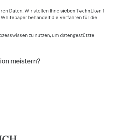
ren Daten. Wir stellen Ihne
sieben
Techniken
f
s Whitepaper behandelt die Verfahren für die
rozesswissen zu nutzen, um datengestützte
ion meistern?
UCH