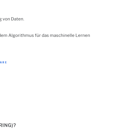
g von Daten.
u dem Algorithmus für das maschinelle Lernen
ARE
RING)?