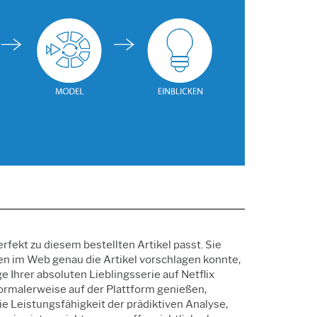
t-Richtlinie
Marketingdaten
Forschung und
ie
Entwicklung
rfekt zu diesem bestellten Artikel passt. Sie
en im Web genau die Artikel vorschlagen konnte,
 Ihrer absoluten Lieblingsserie auf Netflix
ormalerweise auf der Plattform genießen,
ie Leistungsfähigkeit der prädiktiven Analyse,