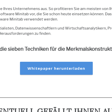
 Ihres Unternehmens aus. So profitieren Sie am meisten von Ih
software Minitab vor, die Sie schon heute einsetzen können. Da
oftware Minitab verwendet werden.
ialisten, Datenwissenschaftlern und Wirtschaftsanalytikern, P
Herausforderungen zu finden.
die sieben Techniken für die Merkmalskonstrukt
Whitepaper herunterladen
ENTUELL GEFÄLLT IHNEN A