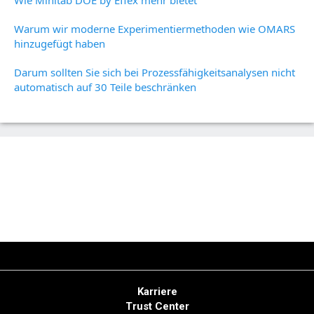
Wie Minitab DOE by Effex mehr bietet
Warum wir moderne Experimentiermethoden wie OMARS
hinzugefügt haben
Darum sollten Sie sich bei Prozessfähigkeitsanalysen nicht
automatisch auf 30 Teile beschränken
Karriere
Trust Center