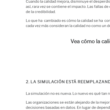
Cuando la calidad mejora, disminuye el desperdici
así, rara vez se contiene el impacto. Las fallas
de la credibilidad.
Lo que ha cambiado es cómo la calidad se ha con
cada vez más consideran la calidad no como un d
Vea cómo la cali
2. LA SIMULACIÓN ESTÁ REEMPLAZAND
La simulación no es nueva. Lo nuevo es qué tan ru
Las organizaciones se están alejando de la mejo
decisiones basadas en datos. En lugar de depend