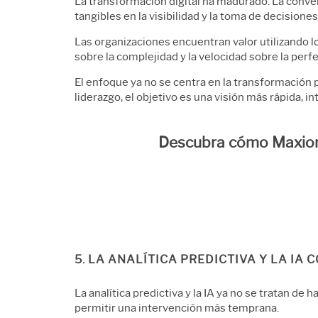
La transformación digital ha madurado. La conver
tangibles en la visibilidad y la toma de decisiones
Las organizaciones encuentran valor utilizando lo
sobre la complejidad y la velocidad sobre la perf
El enfoque ya no se centra en la transformación p
liderazgo, el objetivo es una visión más rápida,
Descubra cómo Maxion 
5. LA ANALÍTICA PREDICTIVA Y LA IA
La analítica predictiva y la IA ya no se tratan de 
permitir una intervención más temprana.