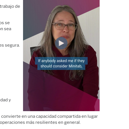
 trabajo de
os se
ón sea
es segura.
idad y
se convierte en una capacidad compartida en lugar
 operaciones más resilientes en general.