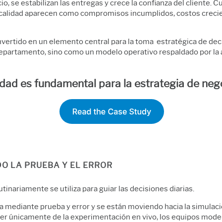
o, se estabilizan las entregas y crece la confianza del cliente. 
 de calidad aparecen como compromisos incumplidos, costos creci
vertido en un elemento central para la toma estratégica de deci
epartamento, sino como un modelo operativo respaldado por la an
dad es fundamental para la estrategia de neg
O LA PRUEBA Y EL ERROR
tinariamente se utiliza para guiar las decisiones diarias.
ra mediante prueba y error y se están moviendo hacia la simulac
er únicamente de la experimentación en vivo, los equipos mode