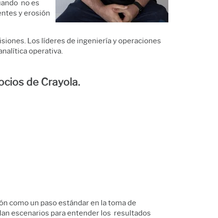
Cuando no es
entes y erosión
siones. Los líderes de ingeniería y operaciones
alítica operativa.
ocios de Crayola.
ión como un paso estándar en la toma de
lan escenarios para entender los resultados