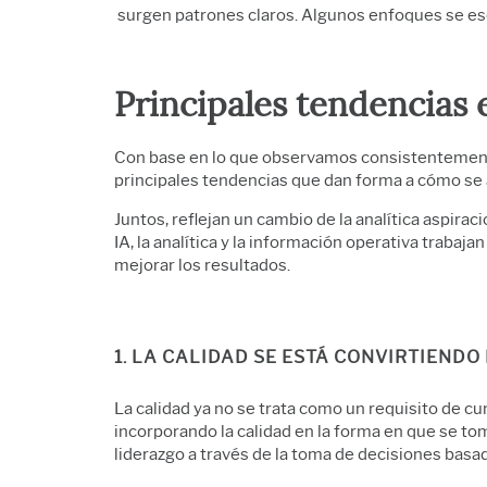
surgen patrones claros. Algunos enfoques se esc
Principales tendencias 
Con base en lo que observamos consistentemente
principales tendencias que dan forma a cómo se a
Juntos, reflejan un cambio de la analítica aspirac
IA, la analítica y la información operativa trabaj
mejorar los resultados.
1. LA CALIDAD SE ESTÁ CONVIRTIEN
La calidad ya no se trata como un requisito de c
incorporando la calidad en la forma en que se tom
liderazgo a través de la toma de decisiones basa