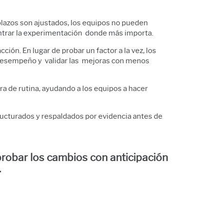
 plazos son ajustados, los equipos no pueden
centrar la experimentación donde más importa.
ción. En lugar de probar un factor a la vez, los
l desempeño y validar las mejoras con menos
ra de rutina, ayudando a los equipos a hacer
ructurados y respaldados por evidencia antes de
 probar los cambios con anticipación
.