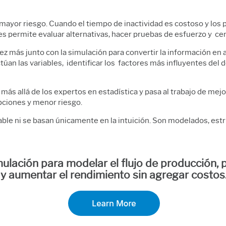
l mayor riesgo. Cuando el tiempo de inactividad es costoso y los
 les permite evaluar alternativas, hacer pruebas de esfuerzo y 
z más junto con la simulación para convertir la información en ac
túan las variables, identificar los factores más influyentes de
ás allá de los expertos en estadística y pasa al trabajo de mejo
ciones y menor riesgo.
ble ni se basan únicamente en la intuición. Son modelados, est
imulación para modelar el flujo de producción,
y aumentar el rendimiento sin agregar costos