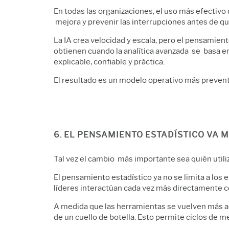
En todas las organizaciones, el uso más efectivo d
mejora y prevenir las interrupciones antes de qu
La IA crea velocidad y escala, pero el pensamient
obtienen cuando la analítica avanzada se basa e
explicable, confiable y práctica.
El resultado es un modelo operativo más prevent
6. EL PENSAMIENTO ESTADÍSTICO VA 
Tal vez el cambio más importante sea quién utiliza
El pensamiento estadístico ya no se limita a los e
líderes interactúan cada vez más directamente co
A medida que las herramientas se vuelven más acce
de un cuello de botella. Esto permite ciclos de 