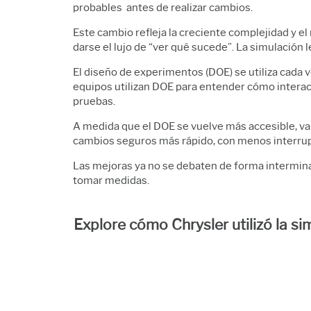
probables antes de realizar cambios.
Este cambio refleja la creciente complejidad y e
darse el lujo de “ver qué sucede”. La simulación
El diseño de experimentos (DOE) se utiliza cada ve
equipos utilizan DOE para entender cómo interac
pruebas.
A medida que el DOE se vuelve más accesible, va m
cambios seguros más rápido, con menos interrup
Las mejoras ya no se debaten de forma intermina
tomar medidas.
Explore cómo Chrysler utilizó la s