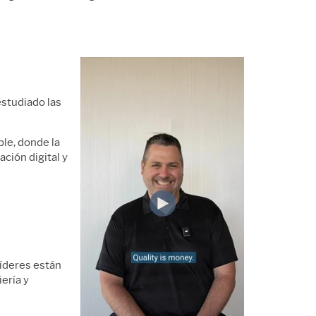
studiado las
ble, donde la
ación digital y
líderes están
ería y