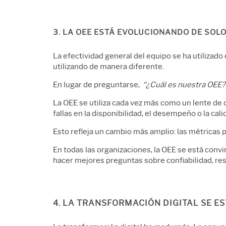
3. LA OEE ESTÁ EVOLUCIONANDO DE SOL
La efectividad general del equipo se ha utiliza
utilizando de manera diferente.
En lugar de preguntarse,
“¿Cuál es nuestra OEE?
La OEE se utiliza cada vez más como un lente de 
fallas en la disponibilidad, el desempeño o la cal
Esto refleja un cambio más amplio: las métricas p
En todas las organizaciones, la OEE se está convi
hacer mejores preguntas sobre confiabilidad, re
4. LA TRANSFORMACIÓN DIGITAL SE E