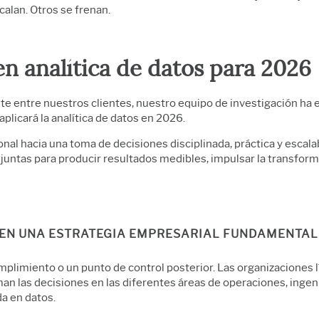
alan. Otros se frenan.
en analítica de datos para 2026
 entre nuestros clientes, nuestro equipo de investigación ha e
plicará la analítica de datos en 2026.
ional hacia una toma de decisiones disciplinada, práctica y escala
an juntas para producir resultados medibles, impulsar la transform
DO EN UNA ESTRATEGIA EMPRESARIAL FUNDAMENTAL
umplimiento o un punto de control posterior. Las organizaciones 
an las decisiones en las diferentes áreas de operaciones, ingeni
da en datos.