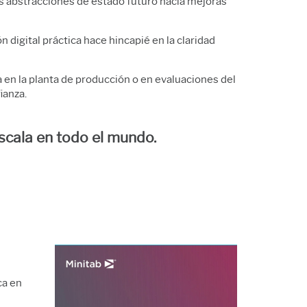
as abstracciones de estado futuro hacia mejoras
digital práctica hace hincapié en la claridad
a en la planta de producción o en evaluaciones del
ianza.
cala en todo el mundo.
ca en