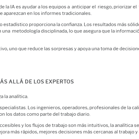
e la IA es ayudar a los equipos a anticipar el riesgo, priorizar el
e aparezcan en los informes tradicionales.
o estadístico proporciona la confianza. Los resultados más sólid
n una metodología disciplinada, lo que asegura que la informaci
ivo, uno que reduce las sorpresas y apoya una toma de decision
MÁS ALLÁ DE LOS EXPERTOS
 la analítica.
specialistas. Los ingenieros, operadores, profesionales de la cal
n los datos como parte del trabajo diario.
sibles y los flujos de trabajo son más intuitivos, la analítica 
mejora más rápidos, mejores decisiones más cercanas al trabajo y