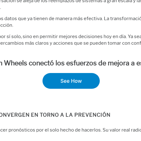
sación se aleja de los reemplazos de sistemas a gran escala y l
.
s datos que ya tienen de manera más efectiva. La transformación 
ección.
or sí solo, sino en permitir mejores decisiones hoy en día. Ya se
 intercambios más claros y acciones que se pueden tomar con conf
Wheels conectó los esfuerzos de mejora a es
 CONVERGEN EN TORNO A LA PREVENCIÓN
hacer pronósticos por el solo hecho de hacerlos. Su valor real radi