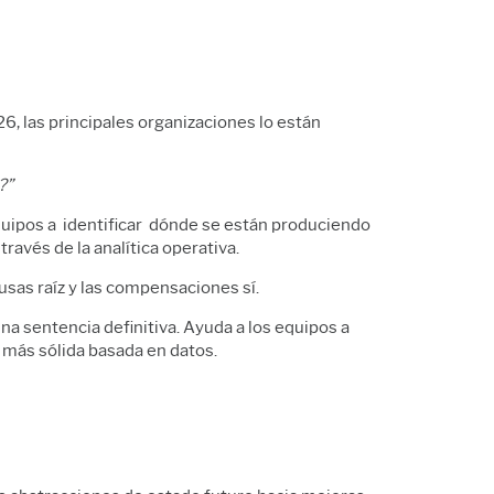
, las principales organizaciones lo están
?”
equipos a identificar dónde se están produciendo
ravés de la analítica operativa.
ausas raíz y las compensaciones sí.
una sentencia definitiva. Ayuda a los equipos a
 más sólida basada en datos.