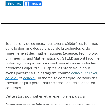
Partager
Partager
Tout au long de ce mois, nous avons célébré les femmes
dans le domaine des sciences, de la technologie, de
l’ingénierie et des mathématiques (Science, Technology,
Engineering, and Mathematics, ou STEM) qui ont façonné
notre façon de penser, de construire et de résoudre les
problèmes aujourd’hui. D’après les stories que nous
avons partagées sur Instagram, comme
celle-ci
,
celle-ci
,
celle-ci
, et
celle-ci
, un thème se démarque : certains des
travaux les plus percutants se déroulent en silence, en
coulisses.
Cette story pourrait en être l’exemple le plus clair.
Parce que chaque fois que vous ouvrez une application