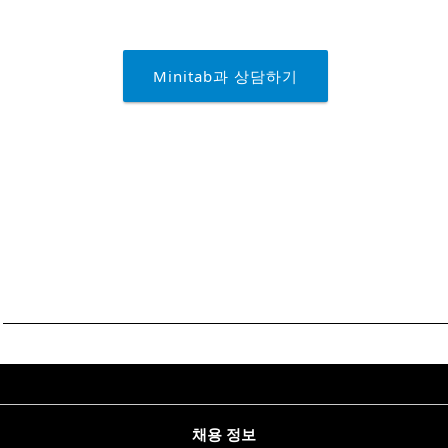
Minitab과 상담하기
채용 정보