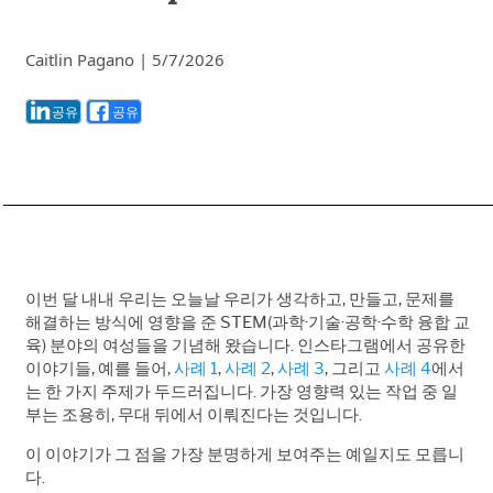
Caitlin Pagano
|
5/7/2026
공유
공유
이번 달 내내 우리는 오늘날 우리가 생각하고, 만들고, 문제를
해결하는 방식에 영향을 준 STEM(과학·기술·공학·수학 융합 교
육) 분야의 여성들을 기념해 왔습니다. 인스타그램에서 공유한
이야기들, 예를 들어,
사례 1
,
사례 2
,
사례 3
, 그리고
사례 4
에서
는 한 가지 주제가 두드러집니다. 가장 영향력 있는 작업 중 일
부는 조용히, 무대 뒤에서 이뤄진다는 것입니다.
이 이야기가 그 점을 가장 분명하게 보여주는 예일지도 모릅니
다.