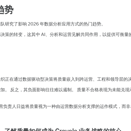
趋势
研究了影响 2026 年数据分析应用方式的热门趋势。
决策的转变，这其中 AI、分析和运营见解共同作用，以提供可衡量
组织正在通过数据驱动型决策将质量嵌入到跨运营、工程和领导层的
加。 反之，其负面影响往往难以遏制。 质量不合格表现为未能兑现
运营负责人日益将质量视为一种由运营数据分析支撑的运作模式，而