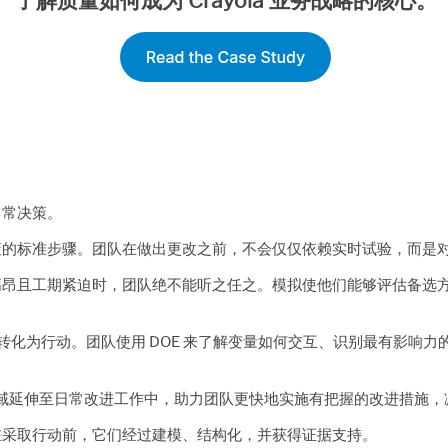
了解质量如何成为 Crayola 业务战略的核心。
日常决策。
策的标准步骤。团队在做出更改之前，不会仅仅依赖实时试验，而是
高昂且工期紧迫时，团队绝不能听之任之。模拟使他们能够评估备选
解转化为行动。团队使用 DOE 来了解变量如何交互、识别最有影响
的领域延伸至日常改进工作中，助力团队更快地实施有把握的改进措施
在采取行动前，它们经过建模、结构化，并获得证据支持。