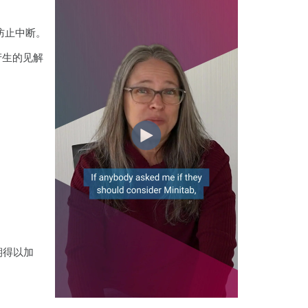
防止中断。
产生的见解
期得以加