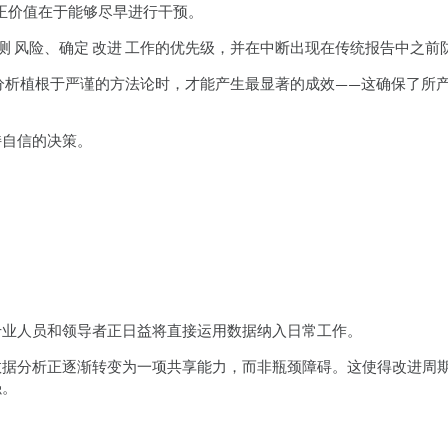
真正价值在于能够尽早进行干预。
预测 风险、确定 改进 工作的优先级，并在中断出现在传统报告中之前
级分析植根于严谨的方法论时，才能产生最显著的成效——这确保了所
持自信的决策。
专业人员和领导者正日益将直接运用数据纳入日常工作。
数据分析正逐渐转变为一项共享能力，而非瓶颈障碍。这使得改进周
强。