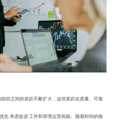
ink 数据收集和统计过
收集
建筑
SPC)
l8 离散事件模拟
的组织之间的差距不断扩大，这些差距在质量、可靠
优先 考虑改进 工作和管理运营风险。随着时间的推