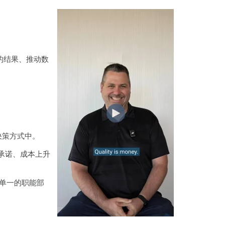
的结果、推动数
决策方式中。
承诺、成本上升
非单一的职能部