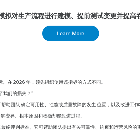
模拟对生产流程进行建模、提前测试变更并提高
标。在 2026 年，领先组织使用该指标的方式不同。
致了我们的损失？”
可帮助团队 确定可用性、性能或质量故障的发生 位置，以及改进工
了解变异、根本原因和权衡却能改进过程。
而非最终评判标准。它可帮助团队提出有关可靠性、约束和运营风险的