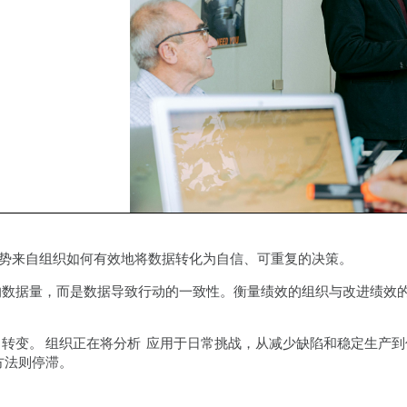
Prol
过程挖掘
自动化数据
程控制 (
Simu
SPM
的优势来自组织如何有效地将数据转化为自信、可重复的决策。
的数据量，而是数据导致行动的一致性。衡量绩效的组织与改进绩效
 转变。 组织正在将分析 应用于日常挑战，从减少缺陷和稳定生产到
方法则停滞。