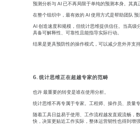
预测分析与 AI 已不再局限于单纯的预测本身。其
在整个组织中，最有效的 AI 使用方式是帮助团队 
AI 创造速度和规模，但统计思维提供信任。当高
具备可解释性、可靠性且能指导实际行动。
结果是更具预防性的操作模式，可以减少意外并支
6. 统计思维正在超越专家的范畴
也许 最重要的转变是谁在使用分析。
统计思维不再专属于专家。工程师、操作员、质量
随着工具日益易于使用、工作流程越发直观流畅，
快，决策更贴近工作实际，整体运营韧性也得到增