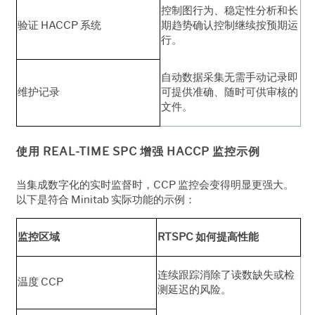
控制图行为、稳定性分析和长
验证 HACCP 系统
期趋势确认控制继续按预期运
行。
自动数据采集无需手动记录即
维护记录
可提供准确、随时可供审核的
文件。
使用 REAL-TIME SPC 增强 HACCP 监控示例
当集成数字化的实时监督时，CCP 监控会变得明显更强大。
以下是符合 Minitab 实际功能的示例：
监控区域
RTSPC 如何提高性能
连续跟踪消除了读数缺失或检
温度 CCP
测延迟的风险。