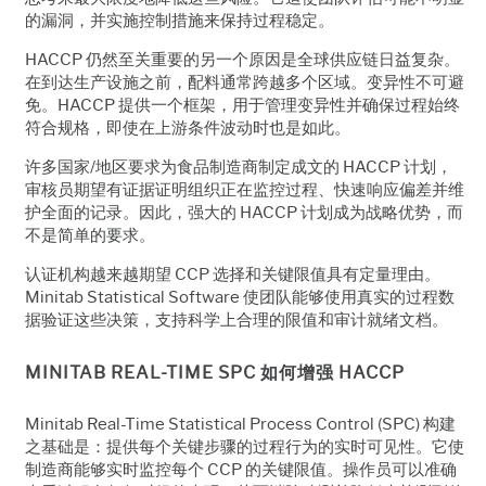
的漏洞，并实施控制措施来保持过程稳定。
HACCP 仍然至关重要的另一个原因是全球供应链日益复杂。
在到达生产设施之前，配料通常跨越多个区域。变异性不可避
免。HACCP 提供一个框架，用于管理变异性并确保过程始终
符合规格，即使在上游条件波动时也是如此。
许多国家/地区要求为食品制造商制定成文的 HACCP 计划，
审核员期望有证据证明组织正在监控过程、快速响应偏差并维
护全面的记录。因此，强大的 HACCP 计划成为战略优势，而
不是简单的要求。
认证机构越来越期望 CCP 选择和关键限值具有定量理由。
Minitab Statistical Software 使团队能够使用真实的过程数
据验证这些决策，支持科学上合理的限值和审计就绪文档。
MINITAB REAL-TIME SPC 如何增强 HACCP
Minitab Real-Time Statistical Process Control (SPC) 构建
之基础是：提供每个关键步骤的过程行为的实时可见性。它使
制造商能够实时监控每个 CCP 的关键限值。操作员可以准确