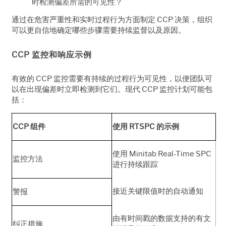
时检测偏差所需的可见性？
通过在危害严重性和实时过程行为方面制定 CCP 决策，组织
可以更自信地确定哪些步骤需要持续监督以及原因。
CCP 监控和响应示例
有效的 CCP 监控需要有持续的过程行为可见性，以便团队可
以在出现偏差时立即检测到它们。现代 CCP 监控计划可能包
括：
CCP 组件
使用 RTSPC 的示例
使用 Minitab Real-Time SPC
监控方法
进行持续跟踪
接近关键限值时的自动通知
警报
由有时间戳的数据支持的有文
纠正措施