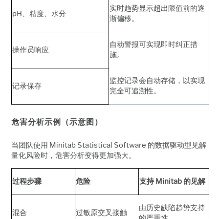
实时趋势显示超出限值前的逐
pH、粘度、水分
渐偏移。
自动警报可实现即时纠正措
操作员响应
施。
监控记录会自动存储，以实现
记录保存
完全可追溯性。
危害分析示例（示意图）
当团队使用 Minitab Statistical Software 的数据驱动型见解
量化风险时，危害分析变得更加强大。
过程步骤
危险
支持 Minitab 的见解
由历史缺陷趋势支持
混合
过敏原交叉接触
的严重性。