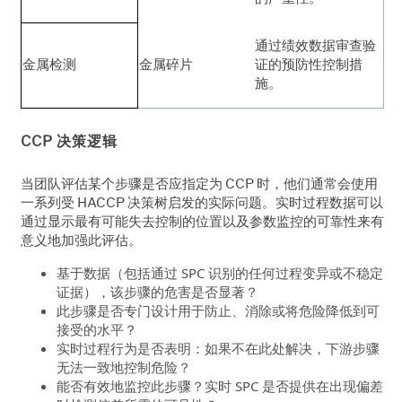
通过绩效数据审查验
金属检测
金属碎片
证的预防性控制措
施。
CCP 决策逻辑
当团队评估某个步骤是否应指定为 CCP 时，他们通常会使用
一系列受 HACCP 决策树启发的实际问题。实时过程数据可以
通过显示最有可能失去控制的位置以及参数监控的可靠性来有
意义地加强此评估。
基于数据（包括通过 SPC 识别的任何过程变异或不稳定
证据），该步骤的危害是否显著？
此步骤是否专门设计用于防止、消除或将危险降低到可
接受的水平？
实时过程行为是否表明：如果不在此处解决，下游步骤
无法一致地控制危险？
能否有效地监控此步骤？实时 SPC 是否提供在出现偏差