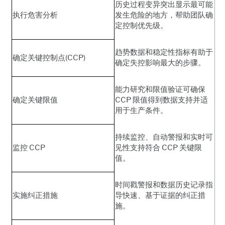
历史过程变异突出显示最可能
执行危害分析
发生危险的地方，帮助团队确
定控制优先级。
趋势数据和稳定性指标有助于
确定关键控制点(CCP)
确定失控影响最大的步骤。
能力研究和限值验证可确保
确定关键限值
CCP 限值得到数据支持并适
用于生产条件。
持续监控、自动警报和实时可
监控 CCP
见性支持符合 CCP 关键限
值。
时间戳警报和数据历史记录指
实施纠正措施
导快速、基于证据的纠正措
施。